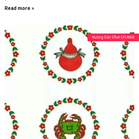
Read more »
Hướng Dẫn Chơi CFUN68