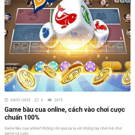
04/01/2023
0
2673
Game bầu cua online, cách vào chơi cược
chuẩn 100%
Game bầu cua online? Không còn quá xa lạ với những tay chơi mê chơi
game cá cược. ...