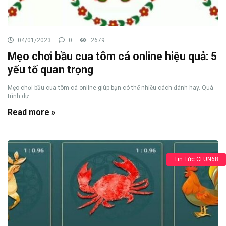
04/01/2023
0
2679
Mẹo chơi bầu cua tôm cá online hiệu quả: 5
yếu tố quan trọng
Mẹo chơi bầu cua tôm cá online giúp bạn có thể nhiều cách đánh hay. Quá
trình dự ...
Read more »
Tin Tức CFUN68