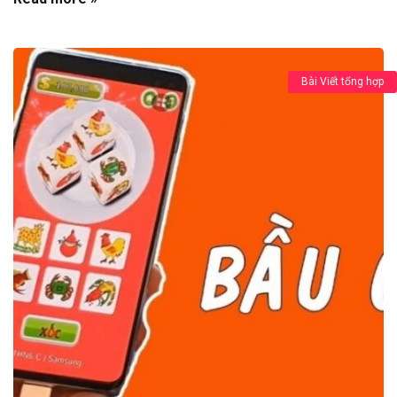
Bài Viết tổng hợp