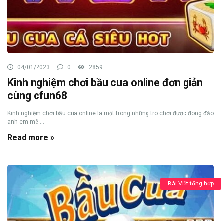
04/01/2023
0
2859
Kinh nghiệm chơi bầu cua online đơn giản
cùng cfun68
Kinh nghiệm chơi bầu cua online là một trong những trò chơi được đông đảo
anh em mê ...
Read more »
Bài Viết tổng hợp