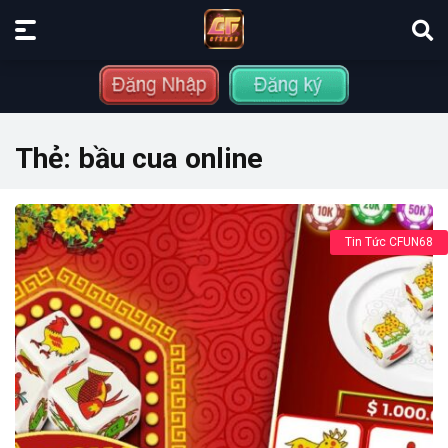
Thẻ:
bầu cua online
Tin Tức CFUN68