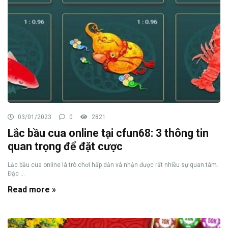
03/01/2023
0
2821
Lắc bầu cua online tại cfun68: 3 thông tin
quan trọng để đặt cược
Lắc bầu cua online là trò chơi hấp dẫn và nhận được rất nhiều sự quan tâm.
Đặc ...
Read more »