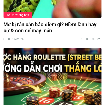
Bài Viết tổng hợp
Mơ bị rắn cắn báo điềm gì? Điềm lành hay
cữ & con số may mắn
05/06/2026
0
228