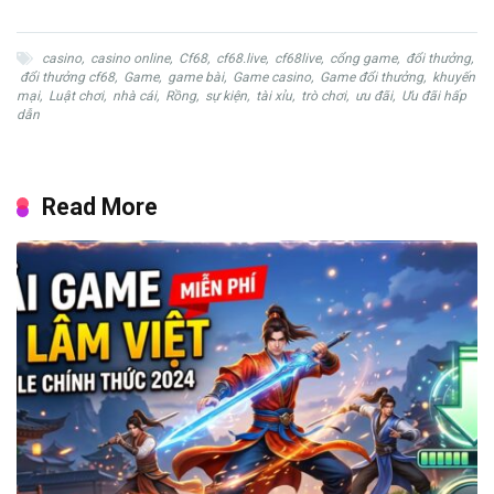
casino
,
casino online
,
Cf68
,
cf68.live
,
cf68live
,
cổng game
,
đổi thưởng
,
đổi thưởng cf68
,
Game
,
game bài
,
Game casino
,
Game đổi thưởng
,
khuyến
mại
,
Luật chơi
,
nhà cái
,
Rồng
,
sự kiện
,
tài xỉu
,
trò chơi
,
ưu đãi
,
Ưu đãi hấp
dẫn
Read More