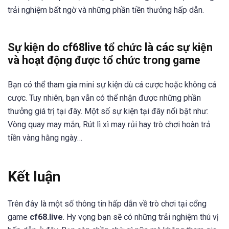
trải nghiệm bất ngờ và những phần tiền thưởng hấp dẫn.
Sự kiện do cf68live tổ chức là các sự kiện
và hoạt động được tổ chức trong game
Bạn có thể tham gia mini sự kiện dù cá cược hoặc không cá
cược. Tuy nhiên, bạn vẫn có thể nhận được những phần
thưởng giá trị tại đây. Một số sự kiện tại đây nổi bật như:
Vòng quay may mắn, Rút lì xì may rủi hay trò chơi hoàn trả
tiền vàng hằng ngày…
Kết luận
Trên đây là một số thông tin hấp dẫn về trò chơi tại cổng
game
cf68.live
. Hy vọng bạn sẽ có những trải nghiệm thú vị