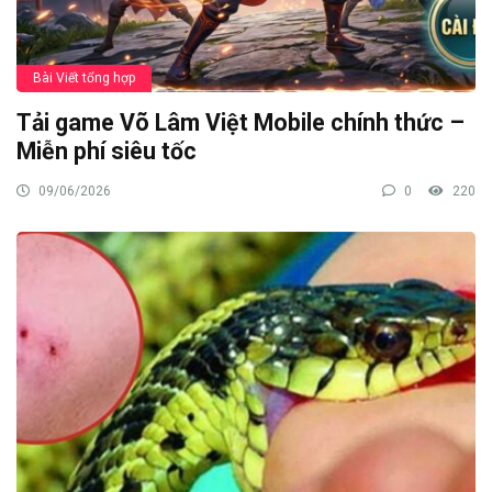
Bài Viết tổng hợp
Tải game Võ Lâm Việt Mobile chính thức –
Miễn phí siêu tốc
09/06/2026
0
220