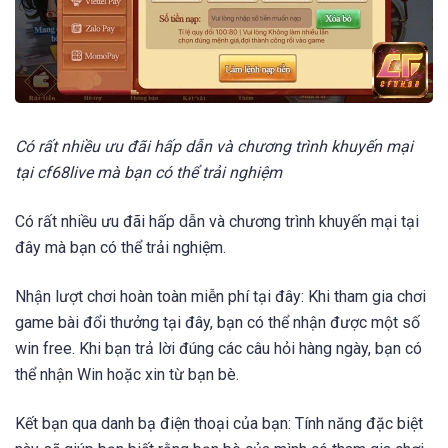
Có rất nhiều ưu đãi hấp dẫn và chương trình khuyến mại
tại cf68live mà bạn có thể trải nghiệm
Có rất nhiều ưu đãi hấp dẫn và chương trình khuyến mại tại
đây mà bạn có thể trải nghiệm.
Nhận lượt chơi hoàn toàn miễn phí tại đây: Khi tham gia chơi
game bài đổi thưởng tại đây, bạn có thể nhận được một số
win free. Khi bạn trả lời đúng các câu hỏi hàng ngày, bạn có
thể nhận Win hoặc xin từ bạn bè.
Kết bạn qua danh bạ điện thoại của bạn: Tính năng đặc biệt