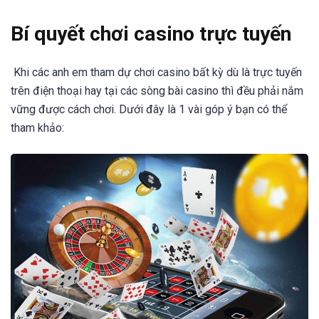
Bí quyết chơi casino trực tuyến
Khi các anh em tham dự chơi casino bất kỳ dù là trực tuyến
trên điện thoại hay tại các sòng bài casino thì đều phải nắm
vững được cách chơi. Dưới đây là 1 vài góp ý bạn có thể
tham khảo: