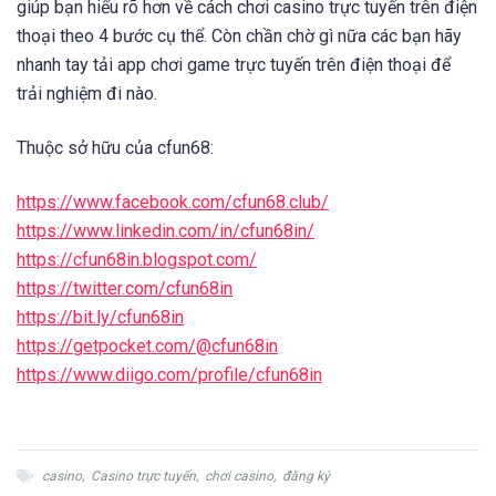
giúp bạn hiểu rõ hơn về cách chơi casino trực tuyến trên điện
thoại theo 4 bước cụ thể. Còn chần chờ gì nữa các bạn hãy
nhanh tay tải app chơi game trực tuyến trên điện thoại để
trải nghiệm đi nào.
Thuộc sở hữu của cfun68:
https://www.facebook.com/cfun68.club/
https://www.linkedin.com/in/cfun68in/
https://cfun68in.blogspot.com/
https://twitter.com/cfun68in
https://bit.ly/cfun68in
https://getpocket.com/@cfun68in
https://www.diigo.com/profile/cfun68in
casino
,
Casino trực tuyến
,
chơi casino
,
đăng ký