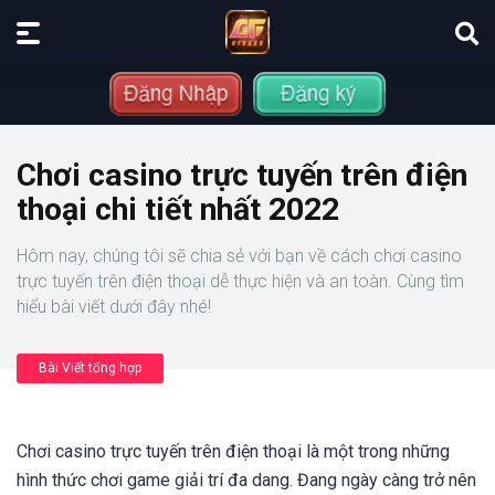
Chơi casino trực tuyến trên điện
thoại chi tiết nhất 2022
Hôm nay, chúng tôi sẽ chia sẻ với bạn về cách chơi casino
trực tuyến trên điện thoại dễ thực hiện và an toàn. Cùng tìm
hiểu bài viết dưới đây nhé!
Bài Viết tổng hợp
Chơi casino trực tuyến trên điện thoại là một trong những
hình thức chơi game giải trí đa dang. Đang ngày càng trở nên