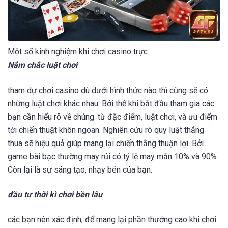
Một số kinh nghiệm khi chơi casino trực
Nắm chắc luật chơi
tham dự chơi casino dù dưới hình thức nào thì cũng sẽ có
những luật chơi khác nhau. Bởi thế khi bắt đầu tham gia các
bạn cần hiểu rõ về chúng. từ đặc điểm, luật chơi, và ưu điểm
tới chiến thuật khôn ngoan. Nghiên cứu rõ quy luật thắng
thua sẽ hiệu quả giúp mang lại chiến thắng thuận lợi. Bởi
game bài bạc thường may rủi có tỷ lệ may mắn 10% và 90%
Còn lại là sự sáng tạo, nhạy bén của bạn.
đầu tư thời kì chơi bền lâu
các bạn nên xác định, để mang lại phần thưởng cao khi chơi