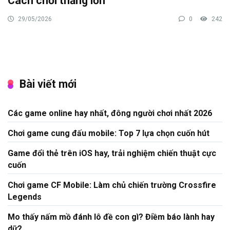
Cách chơi thắng lớn
29/05/2026
0
242
Bài viết mới
Các game online hay nhất, đông người chơi nhất 2026
Chơi game cung đấu mobile: Top 7 lựa chọn cuốn hút
Game đổi thẻ trên iOS hay, trải nghiệm chiến thuật cực
cuốn
Chơi game CF Mobile: Làm chủ chiến trường Crossfire
Legends
Mo thấy nấm mồ đánh lô đề con gì? Điềm báo lành hay
dữ?