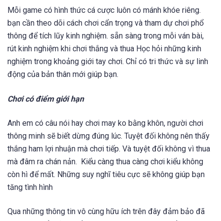
Mỗi game có hình thức cá cược luôn có mánh khóe riêng.
bạn cần theo dõi cách chơi cẩn trọng và tham dự chơi phổ
thông để tích lũy kinh nghiệm. sẵn sàng trong mỗi ván bài,
rút kinh nghiệm khi chơi thắng và thua Học hỏi những kinh
nghiệm trong khoảng giới tay chơi. Chỉ có tri thức và sự linh
động của bản thân mới giúp bạn.
Chơi có điểm giới hạn
Anh em có câu nói hay chơi may ko bằng khôn, người chơi
thông minh sẽ biết dừng đúng lúc. Tuyệt đối không nên thấy
thắng ham lợi nhuận mà chơi tiếp. Và tuyệt đối không vì thua
mà đâm ra chán nản. Kiểu càng thua càng chơi kiểu không
còn hì để mất. Những suy nghĩ tiêu cực sẽ không giúp bạn
tăng tình hình
Qua những thông tin vô cùng hữu ích trên đây đảm bảo đã