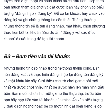
tuyến trên điện thoại và hoàn thành bước đầu tiên. Tiếp theo,
bạn muốn tham gia chơi và đặt cược. bạn hãy chọn vào biểu
tượng “đăng nhập / đăng ký”. Để có tài khoản, hãy chick vào
đăng ký và ghi những thông tin cần thiết. Thông thường
những thông tin sẽ là tên đăng nhập, mật khẩu, chọn phương
thức liên kết tài khoản. Sau đó ấn “đồng ý với các điều
khoản” ở cuối trang để tạo tài khoản.
B3 – Bom tiền vào tài khoản:
Những thông tin cập nhập trong hệ thông thành công. Bạn
nên đăng xuất và thực hiện đăng nhập lại đúng tên đăng ký
và mật khẩu lúc nãy. Giới thiệu các trò chơi game bài mới
nhất và được chơi nhiều nhất sẽ được hiện lên màn hình đầu
tiên. Bạn muốn chơi như một game thủ thực thụ, trước tiên
bạn hãy nạp tiền vào tài khoản của mình. Ấn vào biểu tượng
3 dấu gạch ngang hoặc sẽ có một hình đại diện riêng lẽ do