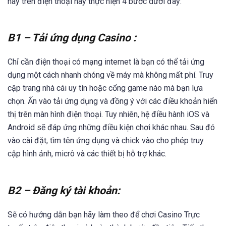
này trên điện thoại hãy thực hiện 4 bước dưới đây:
B1 – Tải ứng dụng Casino :
Chỉ cần điện thoại có mạng internet là bạn có thể tải ứng
dụng một cách nhanh chóng về máy mà không mất phí. Truy
cập trang nhà cái uy tín hoặc cổng game nào mà bạn lựa
chọn. Ấn vào tải ứng dụng và đồng ý với các điều khoản hiển
thị trên màn hình điện thoại. Tuy nhiên, hệ điều hành iOS và
Android sẽ đáp ứng những điều kiện chơi khác nhau. Sau đó
vào cài đặt, tìm tên ứng dụng và chick vào cho phép truy
cập hình ảnh, micrô và các thiết bị hỗ trợ khác.
B2 – Đăng ký tài khoản:
Sẽ có hướng dẫn bạn hãy làm theo để chơi Casino Trực