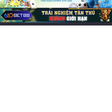
12/11/2022
0
2698
DWIN 68 – Chơi game xanh chín đổi thưởng
uy tín nhất 2022
DWIN 68 là một web cược chơi game chất lượng hàng đầu vô cùng đình
đám hiện nay. ...
Read more »
Tin Tức CFUN68