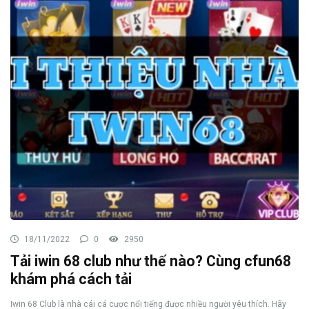
18/11/2022
0
2950
Tải iwin 68 club như thế nào? Cùng cfun68
khám phá cách tải
Iwin 68 Club là nhà cái cá cược nổi tiếng được nhiều người yêu thích. Hãy