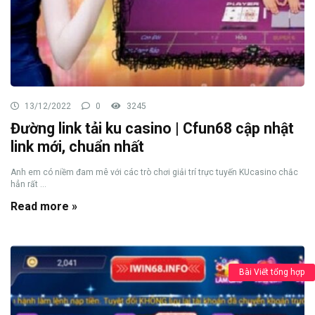
13/12/2022
0
3245
Đường link tải ku casino | Cfun68 cập nhật
link mới, chuẩn nhất
Anh em có niềm đam mê với các trò chơi giải trí trực tuyến KUcasino chắc
hẳn rất ...
Read more »
Bài Viết tổng hợp