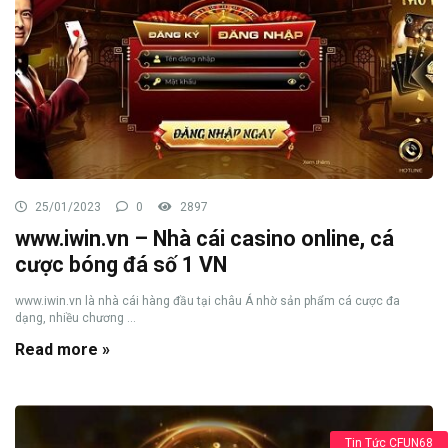
25/01/2023
0
2897
www.iwin.vn – Nhà cái casino online, cá
cược bóng đá số 1 VN
www.iwin.vn là nhà cái hàng đầu tại châu Á nhờ sản phẩm cá cược đa
dạng, nhiều chương ...
Read more »
Tin Tức CFUN68