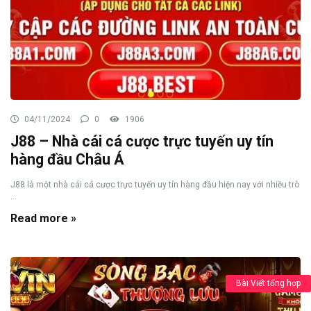
04/11/2024
0
1906
J88 – Nhà cái cá cược trực tuyến uy tín
hàng đầu Châu Á
J88 là một nhà cái cá cược trực tuyến uy tín hàng đầu hiện nay với nhiều trò
...
Read more »
Bài Viết tổng hợp