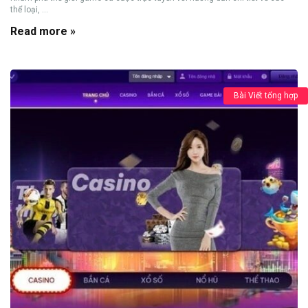
thể loại, ...
Read more »
Bài Viết tổng hợp