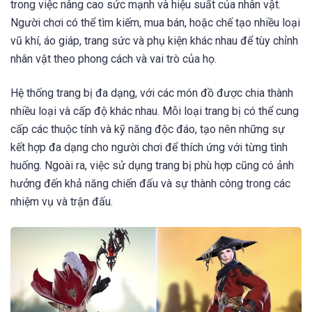
trong việc nâng cao sức mạnh và hiệu suất của nhân vật.
Người chơi có thể tìm kiếm, mua bán, hoặc chế tạo nhiều loại
vũ khí, áo giáp, trang sức và phụ kiện khác nhau để tùy chỉnh
nhân vật theo phong cách và vai trò của họ.
Hệ thống trang bị đa dạng, với các món đồ được chia thành
nhiều loại và cấp độ khác nhau. Mỗi loại trang bị có thể cung
cấp các thuộc tính và kỹ năng độc đáo, tạo nên những sự
kết hợp đa dạng cho người chơi để thích ứng với từng tình
huống. Ngoài ra, việc sử dụng trang bị phù hợp cũng có ảnh
hưởng đến khả năng chiến đấu và sự thành công trong các
nhiệm vụ và trận đấu.