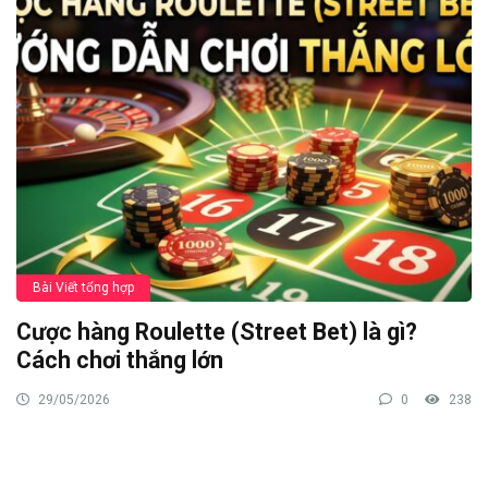
Bài Viết tổng hợp
Cược hàng Roulette (Street Bet) là gì?
Cách chơi thắng lớn
29/05/2026
0
238