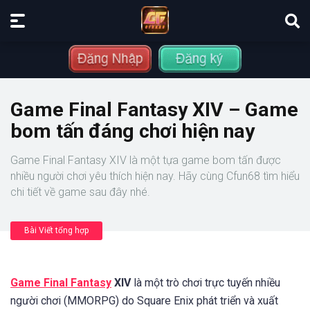
Game Final Fantasy XIV – Game
bom tấn đáng chơi hiện nay
Game Final Fantasy XIV là một tựa game bom tấn được
nhiều người chơi yêu thích hiện nay. Hãy cùng Cfun68 tìm hiểu
chi tiết về game sau đây nhé.
Bài Viết tổng hợp
Game Final Fantasy
XIV
là một trò chơi trực tuyến nhiều
người chơi (MMORPG) do Square Enix phát triển và xuất