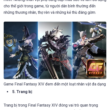
cho thế giới trong game, từ người dân bình thường đến
những thương nhân, thợ rèn và những kẻ thù đáng gờm.
Game Final Fantasy XIV đem đến một loạt nhân vật đa dạng
5. Trang bị:
Trang bị trong Final Fantasy XIV đóng vai trò quan trọng