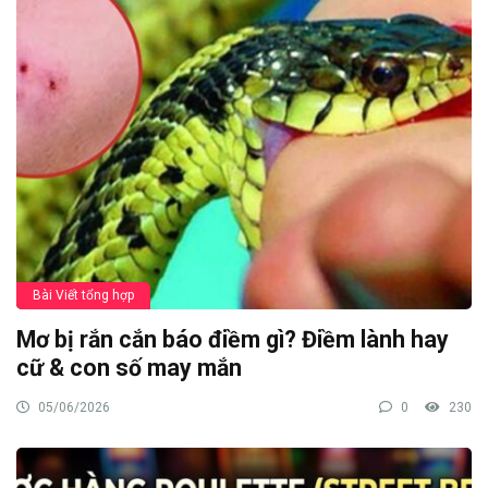
Bài Viết tổng hợp
Mơ bị rắn cắn báo điềm gì? Điềm lành hay
cữ & con số may mắn
05/06/2026
0
230