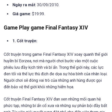
Ngày ra mắt
: 30/09/2010.
Giá game
: $19.99.
Game Play game Final Fantasy XIV
1. Cốt truyện:
Cốt truyện trong game Final Fantasy XIV xoay quanh thế giới
huyền bí Eorzea, nơi mà người chơi bước vào một cuộc
phiêu lưu đầy kịch tính và bí ẩn. Trong thế giới này, các lực
đen tối và thế lực thù địch đe dọa sự hòa bình của nhân loại.
Người chơi sẽ đóng vai trò của những anh hùng được gọi
đến bảo vệ thế giới khỏi những hiểm họa.
Cốt truyện Final Fantasy XIV đan xen những mối quan hệ
phức tạp, những bí ẩn cổ xưa và những sự phản bội đầy bất