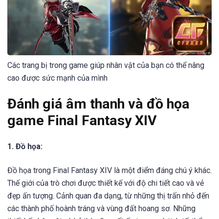
Các trang bị trong game giúp nhân vật của bạn có thể nâng
cao được sức mạnh của mình
Đánh giá âm thanh và đồ họa
game Final Fantasy XIV
1. Đồ họa:
Đồ họa trong Final Fantasy XIV là một điểm đáng chú ý khác.
Thế giới của trò chơi được thiết kế với độ chi tiết cao và vẻ
đẹp ấn tượng. Cảnh quan đa dạng, từ những thị trấn nhỏ đến
các thành phố hoành tráng và vùng đất hoang sơ. Những