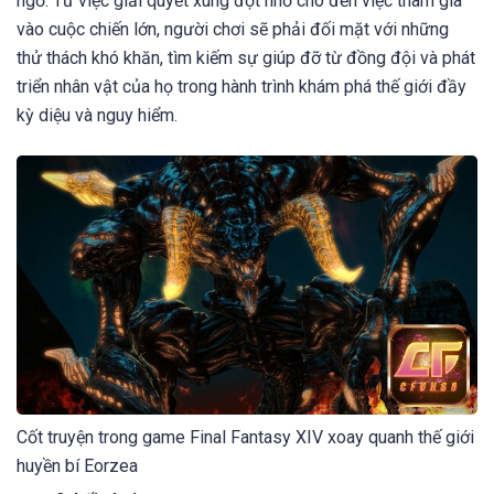
ngờ. Từ việc giải quyết xung đột nhỏ cho đến việc tham gia
vào cuộc chiến lớn, người chơi sẽ phải đối mặt với những
thử thách khó khăn, tìm kiếm sự giúp đỡ từ đồng đội và phát
triển nhân vật của họ trong hành trình khám phá thế giới đầy
kỳ diệu và nguy hiểm.
Cốt truyện trong game Final Fantasy XIV xoay quanh thế giới
huyền bí Eorzea