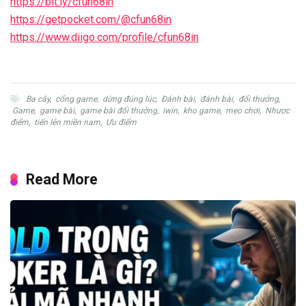
https://bit.ly/cfun68in
https://getpocket.com/@cfun68in
https://www.diigo.com/profile/cfun68in
Ba cây
,
cổng game
,
dừng đúng lúc
,
Đánh bài
,
đánh bài
,
đổi thưởng
,
Game
,
game bài
,
game bài đổi thưởng
,
iwin
,
kho game
,
mẹo chơi
,
Nhược
điểm
,
tiến lên miền nam
,
Ưu điểm
Read More