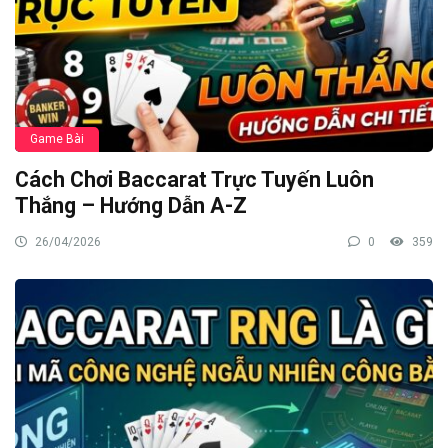
Game Bài
Cách Chơi Baccarat Trực Tuyến Luôn
Thắng – Hướng Dẫn A-Z
26/04/2026
0
359