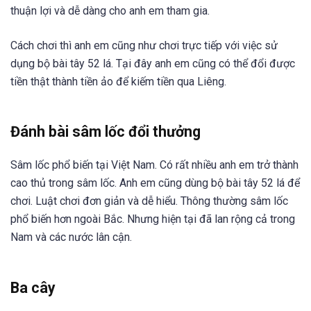
thuận lợi và dễ dàng cho anh em tham gia.
Cách chơi thì anh em cũng như chơi trực tiếp với việc sử
dụng bộ bài tây 52 lá. Tại đây anh em cũng có thể đổi được
tiền thật thành tiền ảo để kiếm tiền qua Liêng.
Đánh bài sâm lốc đổi thưởng
Sâm lốc phổ biến tại Việt Nam. Có rất nhiều anh em trở thành
cao thủ trong sâm lốc. Anh em cũng dùng bộ bài tây 52 lá để
chơi. Luật chơi đơn giản và dễ hiểu. Thông thường sâm lốc
phổ biến hơn ngoài Bắc. Nhưng hiện tại đã lan rộng cả trong
Nam và các nước lân cận.
Ba cây