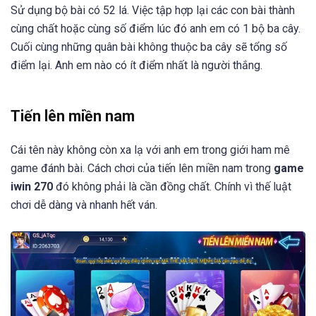
Sử dụng bộ bài có 52 lá. Việc tập hợp lại các con bài thành
cùng chất hoặc cùng số điểm lúc đó anh em có 1 bộ ba cây.
Cuối cùng những quân bài không thuộc ba cây sẽ tổng số
điểm lại. Anh em nào có ít điểm nhất là người thắng.
Tiến lên miền nam
Cái tên này không còn xa lạ với anh em trong giới ham mê
game đánh bài. Cách chơi của tiến lên miền nam trong
game
iwin 270
đó không phải là cần đồng chất. Chính vì thế luật
chơi dễ dàng và nhanh hết ván.