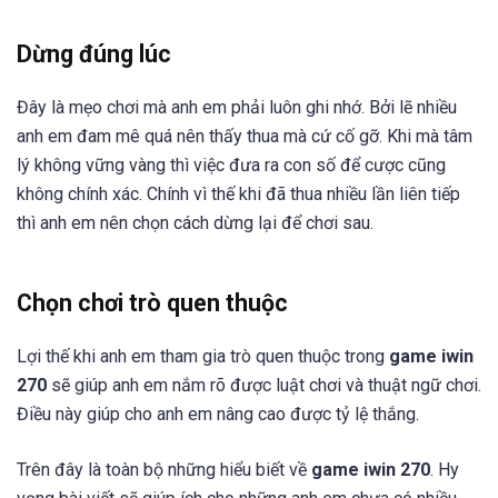
Dừng đúng lúc
Đây là mẹo chơi mà anh em phải luôn ghi nhớ. Bởi lẽ nhiều
anh em đam mê quá nên thấy thua mà cứ cố gỡ. Khi mà tâm
lý không vững vàng thì việc đưa ra con số để cược cũng
không chính xác. Chính vì thế khi đã thua nhiều lần liên tiếp
thì anh em nên chọn cách dừng lại để chơi sau.
Chọn chơi trò quen thuộc
Lợi thế khi anh em tham gia trò quen thuộc trong
game iwin
270
sẽ giúp anh em nắm rõ được luật chơi và thuật ngữ chơi.
Điều này giúp cho anh em nâng cao được tỷ lệ thắng.
Trên đây là toàn bộ những hiểu biết về
game iwin 270
. Hy