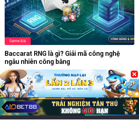
Game Bài
Baccarat RNG là gì? Giải mã công nghệ
ngẫu nhiên công bằng
20/03/2026
0
471
Bài viết mới
Ứng dụng hack game online Android có hiệu quả và an
toàn?