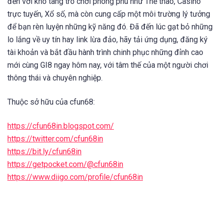
đến với kho tàng trò chơi phong phú như Thể thao, Casino
trực tuyến, Xổ số, mà còn cung cấp một môi trường lý tưởng
để bạn rèn luyện những kỹ năng đó. Đã đến lúc gạt bỏ những
lo lắng về uy tín hay link lừa đảo, hãy tải ứng dụng, đăng ký
tài khoản và bắt đầu hành trình chinh phục những đỉnh cao
mới cùng GI8 ngay hôm nay, với tâm thế của một người chơi
thông thái và chuyên nghiệp.
Thuộc sở hữu của cfun68:
https://cfun68in.blogspot.com/
https://twitter.com/cfun68in
https://bit.ly/cfun68in
https://getpocket.com/@cfun68in
https://www.diigo.com/profile/cfun68in