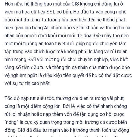
Hơn nữa, hệ thống bảo mật của GI8 không chỉ dừng lại ở
việc mã hóa dữ liệu SSL cơ bản. Họ đầu tư vào công nghệ
bảo mật đa tầng, từ tường lửa tiên tiến đến hệ thống phát
hiện gian lận bằng AI, nhằm bảo vệ tài khoản và thông tin cá
nhân của người chơi khỏi mọi mối đe dọa. Điều này tạo nên
một môi trường an toàn tuyệt đối, giúp người chơi yên tâm
tập trung vào chiến lược mà không phải lo lắng về rủi ro an
ninh mạng. Đối với một người chơi chuyên nghiệp, việc biết
rằng số tiền đầu tư và thông tin cá nhân của mình được bảo
vệ nghiêm ngặt là điều kiện tiên quyết để họ có thể đặt cược
với sự tự tin cao nhất.
Tốc độ nạp rút siêu tốc, thường chỉ diễn ra trong vài phút,
cũng là một điểm cộng lớn. Bởi lẽ, việc có thể nhanh chóng
rút lợi nhuận hoặc nạp thêm vốn để tận dụng cơ hội cược
“nóng” là cực kỳ quan trọng trong môi trường cá cược biến
động. GI8 đã đầu tư mạnh vào hệ thống thanh toán tự động