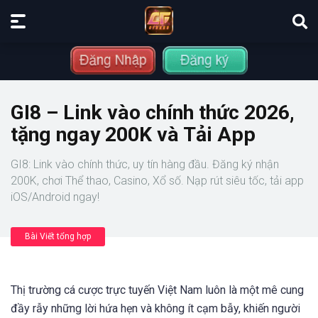
GI8 – Link vào chính thức 2026,
tặng ngay 200K và Tải App
GI8: Link vào chính thức, uy tín hàng đầu. Đăng ký nhận
200K, chơi Thể thao, Casino, Xổ số. Nạp rút siêu tốc, tải app
iOS/Android ngay!
Bài Viết tổng hợp
Thị trường cá cược trực tuyến Việt Nam luôn là một mê cung
đầy rẫy những lời hứa hẹn và không ít cạm bẫy, khiến người