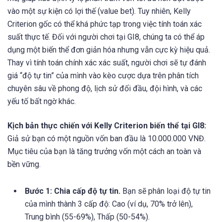
vào một sự kiện có lợi thế (value bet). Tuy nhiên, Kelly
Criterion gốc có thể khá phức tạp trong việc tính toán xác
suất thực tế. Đối với người chơi tại GI8, chúng ta có thể áp
dụng một biến thể đơn giản hóa nhưng vẫn cực kỳ hiệu quả.
Thay vì tính toán chính xác xác suất, người chơi sẽ tự đánh
giá “độ tự tin” của mình vào kèo cược dựa trên phân tích
chuyên sâu về phong độ, lịch sử đối đầu, đội hình, và các
yếu tố bất ngờ khác.
Kịch bản thực chiến với Kelly Criterion biến thể tại GI8:
Giả sử bạn có một nguồn vốn ban đầu là 10.000.000 VNĐ.
Mục tiêu của bạn là tăng trưởng vốn một cách an toàn và
bền vững.
Bước 1: Chia cấp độ tự tin.
Bạn sẽ phân loại độ tự tin
của mình thành 3 cấp độ: Cao (ví dụ, 70% trở lên),
Trung bình (55-69%), Thấp (50-54%).