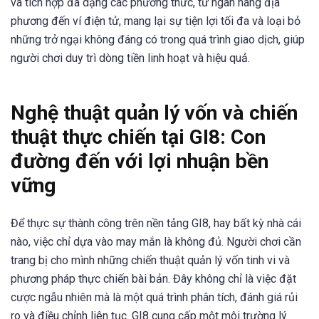
và tích hợp đa dạng các phương thức, từ ngân hàng địa
phương đến ví điện tử, mang lại sự tiện lợi tối đa và loại bỏ
những trở ngại không đáng có trong quá trình giao dịch, giúp
người chơi duy trì dòng tiền linh hoạt và hiệu quả.
Nghệ thuật quản lý vốn và chiến
thuật thực chiến tại GI8: Con
đường đến với lợi nhuận bền
vững
Để thực sự thành công trên nền tảng GI8, hay bất kỳ nhà cái
nào, việc chỉ dựa vào may mắn là không đủ. Người chơi cần
trang bị cho mình những chiến thuật quản lý vốn tinh vi và
phương pháp thực chiến bài bản. Đây không chỉ là việc đặt
cược ngẫu nhiên mà là một quá trình phân tích, đánh giá rủi
ro và điều chỉnh liên tục. GI8 cung cấp một môi trường lý