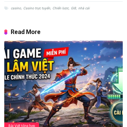
casino
,
Casino trực tuyến
,
Chiến lược
,
Gi8
,
nhà cái
Read More
Bài Viết tổng hợp