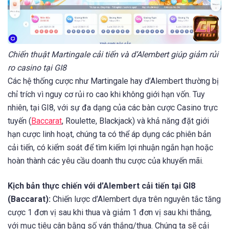
Chiến thuật Martingale cải tiến và d’Alembert giúp giảm rủi
ro casino tại GI8
Các hệ thống cược như Martingale hay d’Alembert thường bị
chỉ trích vì nguy cơ rủi ro cao khi không giới hạn vốn. Tuy
nhiên, tại GI8, với sự đa dạng của các bàn cược Casino trực
tuyến (
Baccarat
, Roulette, Blackjack) và khả năng đặt giới
hạn cược linh hoạt, chúng ta có thể áp dụng các phiên bản
cải tiến, có kiểm soát để tìm kiếm lợi nhuận ngắn hạn hoặc
hoàn thành các yêu cầu doanh thu cược của khuyến mãi.
Kịch bản thực chiến với d’Alembert cải tiến tại GI8
(Baccarat):
Chiến lược d’Alembert dựa trên nguyên tắc tăng
cược 1 đơn vị sau khi thua và giảm 1 đơn vị sau khi thắng,
với mục tiêu cân bằng số ván thắng/thua. Chúng ta sẽ cải