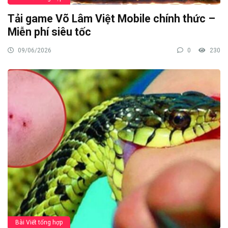
Tải game Võ Lâm Việt Mobile chính thức –
Miễn phí siêu tốc
09/06/2026
0
230
Bài Viết tổng hợp