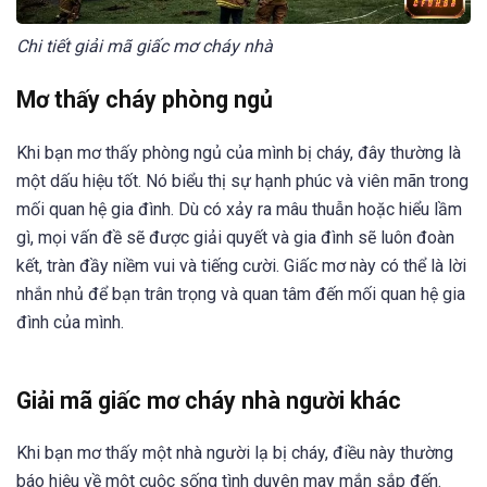
Chi tiết giải mã giấc mơ cháy nhà
Mơ thấy cháy phòng ngủ
Khi bạn mơ thấy phòng ngủ của mình bị cháy, đây thường là
một dấu hiệu tốt. Nó biểu thị sự hạnh phúc và viên mãn trong
mối quan hệ gia đình. Dù có xảy ra mâu thuẫn hoặc hiểu lầm
gì, mọi vấn đề sẽ được giải quyết và gia đình sẽ luôn đoàn
kết, tràn đầy niềm vui và tiếng cười. Giấc mơ này có thể là lời
nhắn nhủ để bạn trân trọng và quan tâm đến mối quan hệ gia
đình của mình.
Giải mã giấc mơ cháy nhà người khác
Khi bạn mơ thấy một nhà người lạ bị cháy, điều này thường
báo hiệu về một cuộc sống tình duyên may mắn sắp đến.