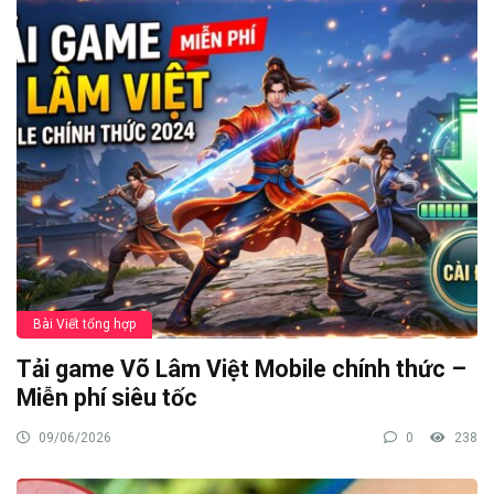
Read More
Bài Viết tổng hợp
Tải game Võ Lâm Việt Mobile chính thức –