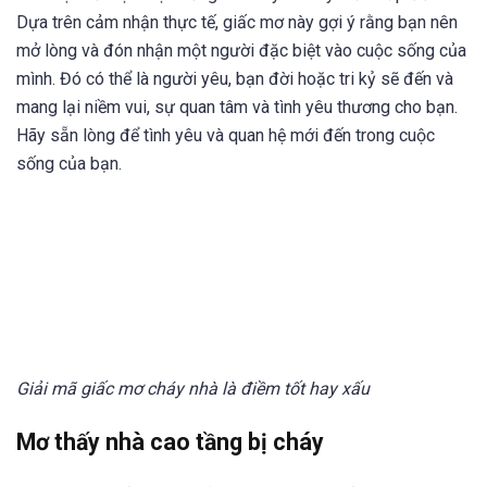
Dựa trên cảm nhận thực tế, giấc mơ này gợi ý rằng bạn nên
mở lòng và đón nhận một người đặc biệt vào cuộc sống của
mình. Đó có thể là người yêu, bạn đời hoặc tri kỷ sẽ đến và
mang lại niềm vui, sự quan tâm và tình yêu thương cho bạn.
Hãy sẵn lòng để tình yêu và quan hệ mới đến trong cuộc
sống của bạn.