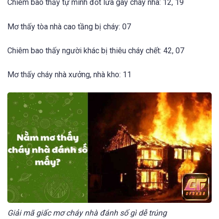
Mơ thấy cháy nhà: 43, 05, 67
Mơ thấy cháy nhà hàng xóm: 16, 01
Chiêm bao thấy tự mình đốt lửa gây cháy nhà: 12, 19
Mơ thấy tòa nhà cao tầng bị cháy: 07
Chiêm bao thấy người khác bị thiêu cháy chết: 42, 07
Mơ thấy cháy nhà xưởng, nhà kho: 11