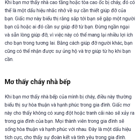
Giải mã giấc mơ cháy nhà là điềm tốt hay xấu
Mơ thấy nhà cao tầng bị cháy
Khi bạn mơ thấy nhà cao tầng hoặc tòa cao ốc bị cháy, đó có
thể là một dấu hiệu nhắc nhở về sự cần thiết giúp đỡ của
bạn. Giấc mơ này biểu thị rằng sắp tới bạn sẽ gặp một người
bạn cũ hoặc ai đó cần sự giúp đỡ từ bạn. Đừng ngần ngại
và sẵn lòng giúp đỡ, vì việc này có thể mang lại nhiều lợi ích
cho bạn trong tương lai. Bằng cách giúp đỡ người khác, bạn
cũng có thể nhận được sự ủng hộ và trợ giúp từ họ khi bạn
cần.
Mơ thấy cháy nhà bếp
Khi bạn mơ thấy nhà bếp của mình bị cháy, điều này thường