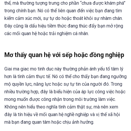
thể, mà thường tượng trưng cho phần “chưa được khám phá”
trong chính bạn. Nó có thể liên quan đến việc bạn đang tìm
kiếm cảm xúc mới, sự tự do hoặc thoát khỏi sự nhàm chán.
Đây cũng là dấu hiệu tiềm thức đang thúc đẩy bạn mở rộng
các mối quan hệ hoặc trải nghiệm cá nhân.
Mơ thấy quan hệ với sếp hoặc đồng nghiệp
Giai ma giac mo tinh duc này thường phản ánh yếu tố tâm lý
hơn là tình cảm thực tế. Nó có thể cho thấy bạn đang ngưỡng
mộ quyền lực, năng lực hoặc sự tự tin của người đó. Trong
nhiều trường hợp, đây là biểu hiện của áp lực công việc hoặc
mong muốn được công nhận trong môi trường làm việc.
Không nên hiểu theo nghĩa tình cảm thật sự, mà nên xem
đây là tín hiệu về mối quan hệ nghề nghiệp và vị thế xã hội
mà bạn đang quan tâm hoặc chịu ảnh hưởng.