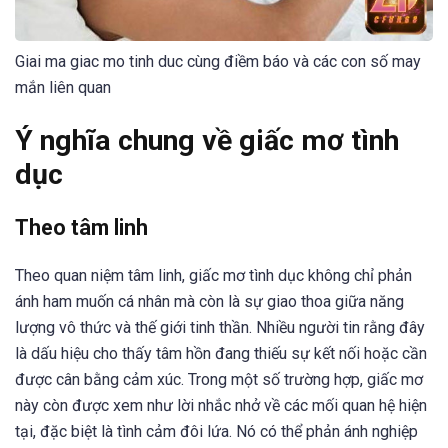
Giai ma giac mo tinh duc cùng điềm báo và các con số may
mắn liên quan
Ý nghĩa chung về giấc mơ tình
dục
Theo tâm linh
Theo quan niệm tâm linh, giấc mơ tình dục không chỉ phản
ánh ham muốn cá nhân mà còn là sự giao thoa giữa năng
lượng vô thức và thế giới tinh thần. Nhiều người tin rằng đây
là dấu hiệu cho thấy tâm hồn đang thiếu sự kết nối hoặc cần
được cân bằng cảm xúc. Trong một số trường hợp, giấc mơ
này còn được xem như lời nhắc nhở về các mối quan hệ hiện
tại, đặc biệt là tình cảm đôi lứa. Nó có thể phản ánh nghiệp