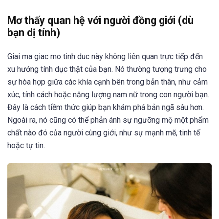
Mơ thấy quan hệ với người đồng giới (dù
bạn dị tính)
Giai ma giac mo tinh duc này không liên quan trực tiếp đến
xu hướng tính dục thật của bạn. Nó thường tượng trưng cho
sự hòa hợp giữa các khía cạnh bên trong bản thân, như cảm
xúc, tính cách hoặc năng lượng nam nữ trong con người bạn.
Đây là cách tiềm thức giúp bạn khám phá bản ngã sâu hơn.
Ngoài ra, nó cũng có thể phản ánh sự ngưỡng mộ một phẩm
chất nào đó của người cùng giới, như sự mạnh mẽ, tinh tế
hoặc tự tin.