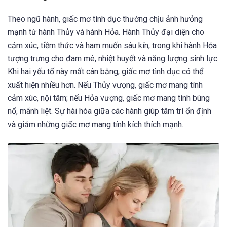
Theo ngũ hành, giấc mơ tình dục thường chịu ảnh hưởng
mạnh từ hành Thủy và hành Hỏa. Hành Thủy đại diện cho
cảm xúc, tiềm thức và ham muốn sâu kín, trong khi hành Hỏa
tượng trưng cho đam mê, nhiệt huyết và năng lượng sinh lực.
Khi hai yếu tố này mất cân bằng, giấc mơ tình dục có thể
xuất hiện nhiều hơn. Nếu Thủy vượng, giấc mơ mang tính
cảm xúc, nội tâm; nếu Hỏa vượng, giấc mơ mang tính bùng
nổ, mãnh liệt. Sự hài hòa giữa các hành giúp tâm trí ổn định
và giảm những giấc mơ mang tính kích thích mạnh.