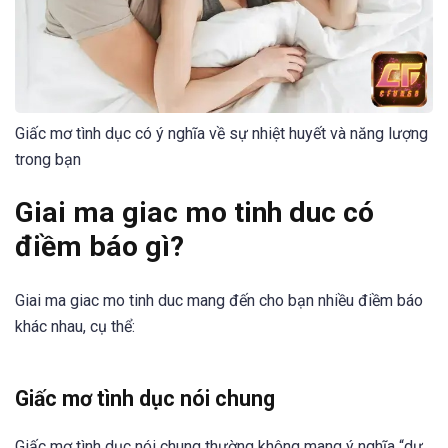
Giấc mơ tình dục có ý nghĩa về sự nhiệt huyết và năng lượng
trong bạn
Giai ma giac mo tinh duc có
điềm báo gì?
Giai ma giac mo tinh duc mang đến cho bạn nhiều điềm báo
khác nhau, cụ thể:
Giấc mơ tình dục nói chung
Giấc mơ tình dục nói chung thường không mang ý nghĩa “dự