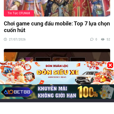
Tin Tức CFUN68
Chơi game cung đấu mobile: Top 7 lựa chọn
cuốn hút
27/07/2026
0
52