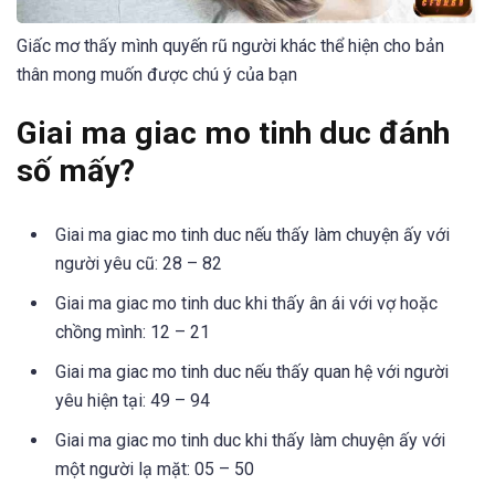
Giấc mơ thấy mình quyến rũ người khác thể hiện cho bản
thân mong muốn được chú ý của bạn
Giai ma giac mo tinh duc đánh
số mấy?
Giai ma giac mo tinh duc nếu thấy làm chuyện ấy với
người yêu cũ: 28 – 82
Giai ma giac mo tinh duc khi thấy ân ái với vợ hoặc
chồng mình: 12 – 21
Giai ma giac mo tinh duc nếu thấy quan hệ với người
yêu hiện tại: 49 – 94
Giai ma giac mo tinh duc khi thấy làm chuyện ấy với
một người lạ mặt: 05 – 50