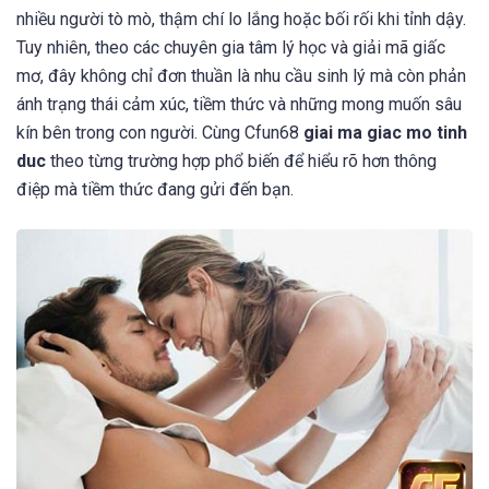
nhiều người tò mò, thậm chí lo lắng hoặc bối rối khi tỉnh dậy.
Tuy nhiên, theo các chuyên gia tâm lý học và giải mã giấc
mơ, đây không chỉ đơn thuần là nhu cầu sinh lý mà còn phản
ánh trạng thái cảm xúc, tiềm thức và những mong muốn sâu
kín bên trong con người. Cùng Cfun68
giai ma giac mo tinh
duc
theo từng trường hợp phổ biến để hiểu rõ hơn thông
điệp mà tiềm thức đang gửi đến bạn.