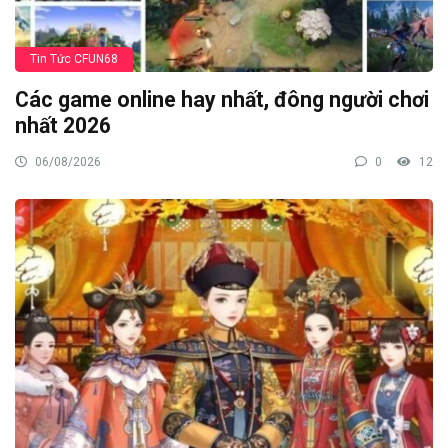
Tin Tức CFUN68
Các game online hay nhất, đông người chơi
nhất 2026
06/08/2026
0
12