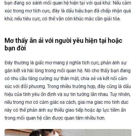
bạn đang so sánh mối quan hệ hiện tại với quá khứ. Nếu cảm
xúc trong mơ tích cực, đây là dấu hiệu bạn đã chấp nhận quá
khứ; nếu tiêu cực, có thể vẫn còn khúc mắc cần giải tỏa.
Mơ thấy ân ái với người yêu hiện tại hoặc
bạn đời
Đây thường là giấc mơ mang ý nghĩa tích cực, phản ánh sự
gắn kết và hài lòng trong mối quan hệ. Nó cho thấy bạn đang
có nhu cầu tăng cường sự thân mật, chia sẻ và kết nối cảm
xúc với đối phương. Trong nhiều trường hợp, đây cũng là dấu
hiệu của tình yêu ổn định và sự tin tưởng lẫn nhau. Tuy nhiên,
nếu trong mơ có cảm giác xa cách, giai ma giac mo tinh duc
này có thể phản ánh sự thiếu giao tiếp hoặc áp lực tiềm ẩn
trong mối quan hệ cần được quan tâm nhiều hơn.