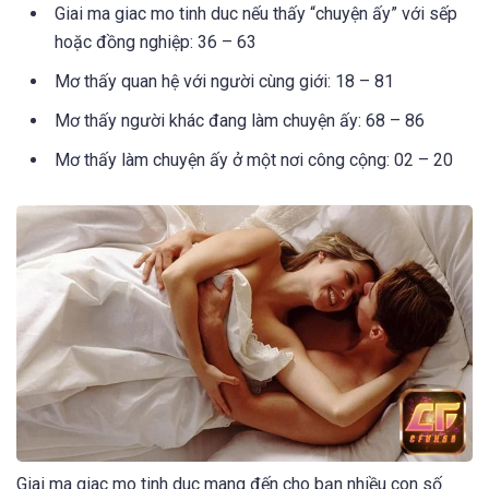
Giai ma giac mo tinh duc nếu thấy “chuyện ấy” với sếp
hoặc đồng nghiệp: 36 – 63
Mơ thấy quan hệ với người cùng giới: 18 – 81
Mơ thấy người khác đang làm chuyện ấy: 68 – 86
Mơ thấy làm chuyện ấy ở một nơi công cộng: 02 – 20
Giai ma giac mo tinh duc mang đến cho bạn nhiều con số