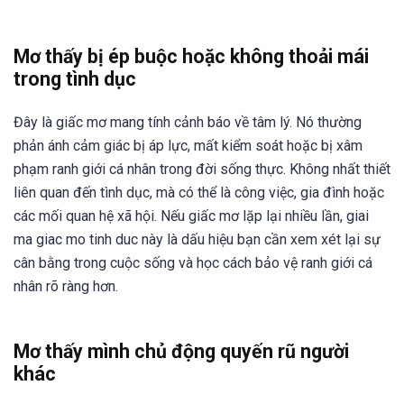
Mơ thấy bị ép buộc hoặc không thoải mái
trong tình dục
Đây là giấc mơ mang tính cảnh báo về tâm lý. Nó thường
phản ánh cảm giác bị áp lực, mất kiểm soát hoặc bị xâm
phạm ranh giới cá nhân trong đời sống thực. Không nhất thiết
liên quan đến tình dục, mà có thể là công việc, gia đình hoặc
các mối quan hệ xã hội. Nếu giấc mơ lặp lại nhiều lần, giai
ma giac mo tinh duc này là dấu hiệu bạn cần xem xét lại sự
cân bằng trong cuộc sống và học cách bảo vệ ranh giới cá
nhân rõ ràng hơn.
Mơ thấy mình chủ động quyến rũ người
khác