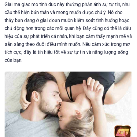
Giai ma giac mo tinh duc này thường phản ánh sự tự tin, nhu
cầu thể hiện bản thân và mong muốn được chú ý. Nó cho
thấy bạn đang ở giai đoạn muốn kiểm soát tình huống hoặc
chủ động hơn trong các mối quan hệ. Đây cũng có thể là dấu
hiệu của sự phát triển cá nhân, khi bạn cảm thấy mạnh mẽ và
sẵn sàng theo đuổi điều mình muốn. Nếu cảm xúc trong mơ
tích cực, đây là tín hiệu tốt về sự tự tin và năng lượng sống
của bạn.