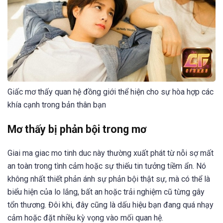
Giấc mơ thấy quan hệ đồng giới thể hiện cho sự hòa hợp các
khía cạnh trong bản thân bạn
Mơ thấy bị phản bội trong mơ
Giai ma giac mo tinh duc này thường xuất phát từ nỗi sợ mất
an toàn trong tình cảm hoặc sự thiếu tin tưởng tiềm ẩn. Nó
không nhất thiết phản ánh sự phản bội thật sự, mà có thể là
biểu hiện của lo lắng, bất an hoặc trải nghiệm cũ từng gây
tổn thương. Đôi khi, đây cũng là dấu hiệu bạn đang quá nhạy
cảm hoặc đặt nhiều kỳ vọng vào mối quan hệ.