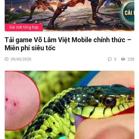
Bài Viết tổng hợp
Tải game Võ Lâm Việt Mobile chính thức –
Miễn phí siêu tốc
09/06/2026
0
228