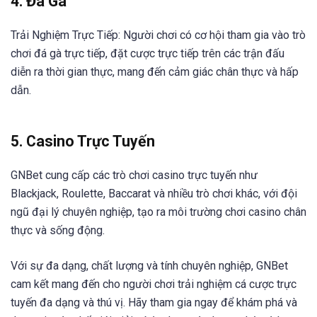
4. Đá Gà
Trải Nghiệm Trực Tiếp: Người chơi có cơ hội tham gia vào trò
chơi đá gà trực tiếp, đặt cược trực tiếp trên các trận đấu
diễn ra thời gian thực, mang đến cảm giác chân thực và hấp
dẫn.
5. Casino Trực Tuyến
GNBet cung cấp các trò chơi casino trực tuyến như
Blackjack, Roulette, Baccarat và nhiều trò chơi khác, với đội
ngũ đại lý chuyên nghiệp, tạo ra môi trường chơi casino chân
thực và sống động.
Với sự đa dạng, chất lượng và tính chuyên nghiệp, GNBet
cam kết mang đến cho người chơi trải nghiệm cá cược trực
tuyến đa dạng và thú vị. Hãy tham gia ngay để khám phá và