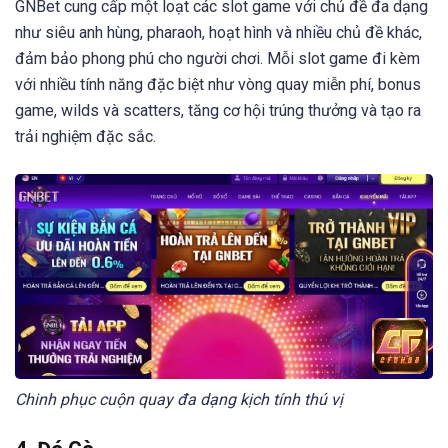
GNBet cung cấp một loạt các slot game với chủ đề đa dạng
như siêu anh hùng, pharaoh, hoạt hình và nhiều chủ đề khác,
đảm bảo phong phú cho người chơi. Mỗi slot game đi kèm
với nhiều tính năng đặc biệt như vòng quay miễn phí, bonus
game, wilds và scatters, tăng cơ hội trúng thưởng và tạo ra
trải nghiệm đặc sắc.
Chinh phục cuộn quay đa dạng kịch tính thú vị