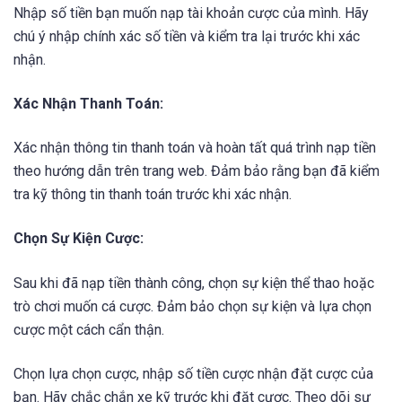
Nhập số tiền bạn muốn nạp tài khoản cược của mình. Hãy
chú ý nhập chính xác số tiền và kiểm tra lại trước khi xác
nhận.
Xác Nhận Thanh Toán:
Xác nhận thông tin thanh toán và hoàn tất quá trình nạp tiền
theo hướng dẫn trên trang web. Đảm bảo rằng bạn đã kiểm
tra kỹ thông tin thanh toán trước khi xác nhận.
Chọn Sự Kiện Cược:
Sau khi đã nạp tiền thành công, chọn sự kiện thể thao hoặc
trò chơi muốn cá cược. Đảm bảo chọn sự kiện và lựa chọn
cược một cách cẩn thận.
Chọn lựa chọn cược, nhập số tiền cược nhận đặt cược của
bạn. Hãy chắc chắn xe kỹ trước khi đặt cược. Theo dõi sự