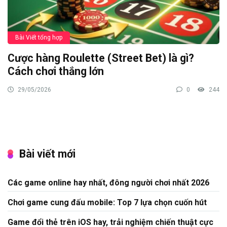
Bài Viết tổng hợp
Cược hàng Roulette (Street Bet) là gì?
Cách chơi thắng lớn
29/05/2026
0
244
Bài viết mới
Các game online hay nhất, đông người chơi nhất 2026
Chơi game cung đấu mobile: Top 7 lựa chọn cuốn hút
Game đổi thẻ trên iOS hay, trải nghiệm chiến thuật cực