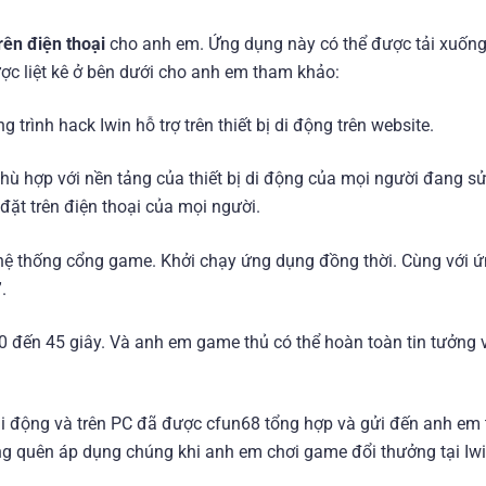
rên điện thoại
cho anh em. Ứng dụng này có thể được tải xuống
ợc liệt kê ở bên dưới cho anh em tham khảo:
trình hack Iwin hỗ trợ trên thiết bị di động trên website.
phù hợp với nền tảng của thiết bị di động của mọi người đang s
ặt trên điện thoại của mọi người.
 hệ thống cổng game. Khởi chạy ứng dụng đồng thời. Cùng với 
.
0 đến 45 giây. Và anh em game thủ có thể hoàn toàn tin tưởng 
i động và trên PC đã được cfun68 tổng hợp và gửi đến anh em
ừng quên áp dụng chúng khi anh em chơi game đổi thưởng tại Iwi