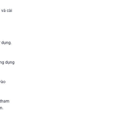
 và cài
ử dụng.
ứng dụng
vào
 tham
n.