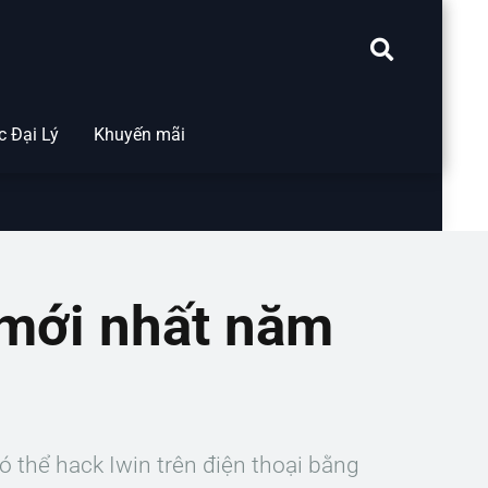
 Đại Lý
Khuyến mãi
 mới nhất năm
 thể hack Iwin trên điện thoại bằng