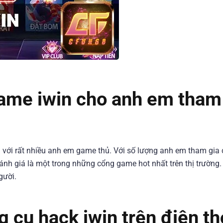
ame iwin cho anh em tham
 với rất nhiều anh em game thủ. Với số lượng anh em tham gia
nh giá là một trong những cổng game hot nhất trên thị trường
gười.
cụ hack iwin trên điện th