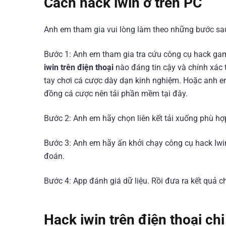
Cách hack iwin ở trên PC
Anh em tham gia vui lòng làm theo những bước sau
Bước 1: Anh em tham gia tra cứu công cụ hack gam
iwin trên điện thoại
nào đáng tin cậy và chính xác 
tay chơi cá cược dày dạn kinh nghiệm. Hoặc anh em
đồng cá cược nên tải phần mềm tại đây.
Bước 2: Anh em hãy chọn liên kết tải xuống phù hợ
Bước 3: Anh em hãy ấn khởi chạy công cụ hack Iwi
đoán.
Bước 4: App đánh giá dữ liệu. Rồi đưa ra kết quả 
Hack iwin trên điện thoại chi