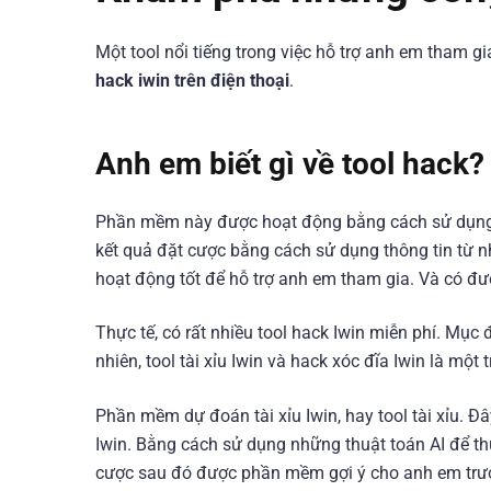
Một tool nổi tiếng trong việc hỗ trợ anh em tham 
hack iwin trên điện thoại
.
Anh em biết gì về tool hack?
Phần mềm này được hoạt động bằng cách sử dụng n
kết quả đặt cược bằng cách sử dụng thông tin từ n
hoạt động tốt để hỗ trợ anh em tham gia. Và có đư
Thực tế, có rất nhiều tool hack Iwin miễn phí. Mụ
nhiên, tool tài xỉu Iwin và hack xóc đĩa Iwin là m
Phần mềm dự đoán tài xỉu Iwin, hay tool tài xỉu. 
Iwin. Bằng cách sử dụng những thuật toán AI để th
cược sau đó được phần mềm gợi ý cho anh em trướ