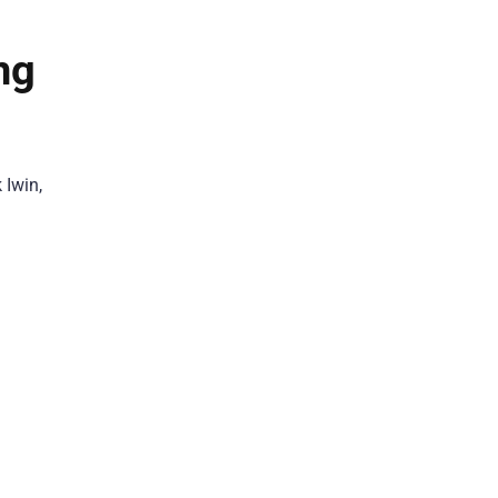
ng
 Iwin,