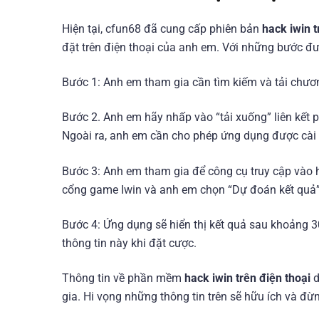
Hiện tại, cfun68 đã cung cấp phiên bản
hack iwin t
đặt trên điện thoại của anh em. Với những bước đư
Bước 1: Anh em tham gia cần tìm kiếm và tải chương 
Bước 2. Anh em hãy nhấp vào “tải xuống” liên kết 
Ngoài ra, anh em cần cho phép ứng dụng được cài đ
Bước 3: Anh em tham gia để công cụ truy cập vào
cổng game Iwin và anh em chọn “Dự đoán kết quả”
Bước 4: Ứng dụng sẽ hiển thị kết quả sau khoảng 3
thông tin này khi đặt cược.
Thông tin về phần mềm
hack iwin trên điện thoại
d
gia. Hi vọng những thông tin trên sẽ hữu ích và đ