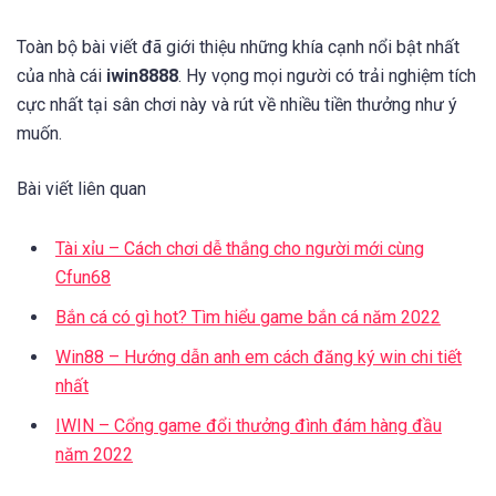
Toàn bộ bài viết đã giới thiệu những khía cạnh nổi bật nhất
của nhà cái
iwin8888
. Hy vọng mọi người có trải nghiệm tích
cực nhất tại sân chơi này và rút về nhiều tiền thưởng như ý
muốn.
Bài viết liên quan
Tài xỉu – Cách chơi dễ thắng cho người mới cùng
Cfun68
Bắn cá có gì hot? Tìm hiểu game bắn cá năm 2022
Win88 – Hướng dẫn anh em cách đăng ký win chi tiết
nhất
IWIN – Cổng game đổi thưởng đình đám hàng đầu
năm 2022