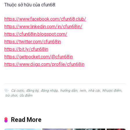
Thuộc sở hữu của cfun68:
https://www.facebook.com/cfun68.club/
https://www.linkedin.com/in/cfun68in/
https://cfun68in.blogspot.com/
https://twitter.com/cfun68in
https://bit.ly/cfun68in
https://getpocket.com/@cfun68in
https://www.diigo.com/profile/cfun68in
Cá cược
,
đăng ký
,
đăng nhập
,
hướng dẫn
,
iwin
,
nhà cái
,
Nhược điểm
,
trò chơi
,
Ưu điểm
Read More