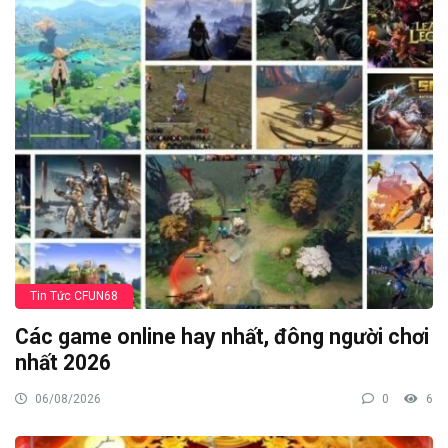
Tin Tức CFUN68
Các game online hay nhất, đông người chơi
nhất 2026
06/08/2026
0
6