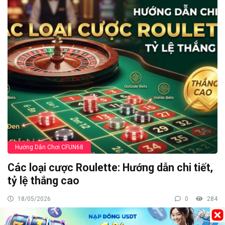
Hướng Dẫn Chơi CFUN68
Các loại cược Roulette: Hướng dẫn chi tiết,
tỷ lệ thắng cao
18/05/2026
0
284