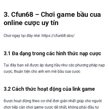
3. Cfun68 – Chơi game bầu cua
online cược uy tín
Chơi ngay tại đây nhé: https://cfun68.sbs/
3.1 Đa dạng trong các hình thức nạp cược
Tại đây bạn sẽ được áp dụng hầu như các phương pháp nạp
cược, thuận tiện cho anh em mê bầu cua cược
3.2 Cách thức hoạt động của link game
Được hoạt động theo cơ chế đơn giản nhất giúp cho người
chơi tiếp cận chơi game cược dễ nhất, không phải đầu tư