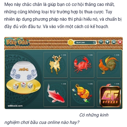
Mẹo này chắc chắn là giúp bạn có cơ hội thắng cao nhất,
những cũng không loại trừ trường hợp bị thua cược. Tuy
nhiên áp dụng phương pháp nào thì phải hiểu nó, và chuẩn bị
đầy đủ vốn đầu tư. Và vào vốn một cách có kế hoạch.
Có những kinh
nghiệm chơi bầu cua online nào hay?