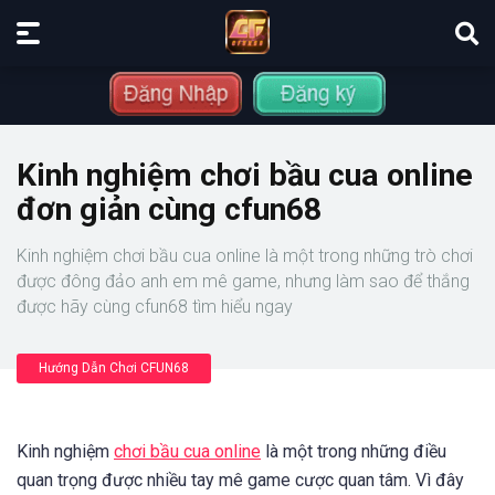
Kinh nghiệm chơi bầu cua online
đơn giản cùng cfun68
Kinh nghiệm chơi bầu cua online là một trong những trò chơi
được đông đảo anh em mê game, nhưng làm sao để thắng
được hãy cùng cfun68 tìm hiểu ngay
Hướng Dẫn Chơi CFUN68
Kinh nghiệm
chơi bầu cua online
là một trong những điều
quan trọng được nhiều tay mê game cược quan tâm. Vì đây