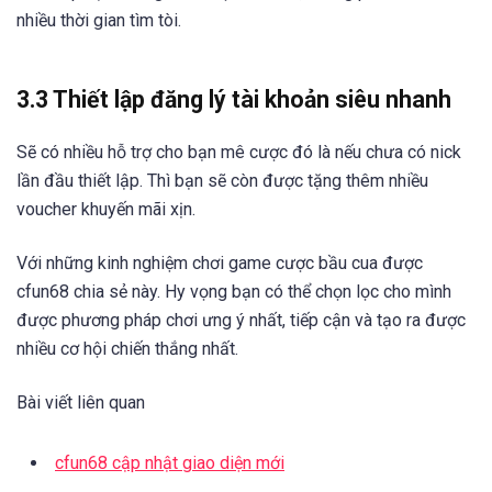
nhiều thời gian tìm tòi.
3.3 Thiết lập đăng lý tài khoản siêu nhanh
Sẽ có nhiều hỗ trợ cho bạn mê cược đó là nếu chưa có nick
lần đầu thiết lập. Thì bạn sẽ còn được tặng thêm nhiều
voucher khuyến mãi xịn.
Với những kinh nghiệm chơi game cược bầu cua được
cfun68 chia sẻ này. Hy vọng bạn có thể chọn lọc cho mình
được phương pháp chơi ưng ý nhất, tiếp cận và tạo ra được
nhiều cơ hội chiến thắng nhất.
Bài viết liên quan
cfun68 cập nhật giao diện mới