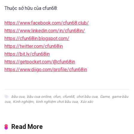
Thuộc sở hữu của cfun68:
https://www.facebook.com/cfun68.club/
https://www.linkedin.com/in/cfun68in/
https://cfun68in.blogspot.com/
https://twitter.com/cfun68in
https://bit.ly/cfun68in
https://getpocket.com/@cfun68in
https://www.diigo.com/profile/cfun68in
bầu cua
,
bầu cua online
,
cfun
,
cfun68
,
chơi bầu cua
,
Game
,
game bầu
cua
,
Kinh nghiệm
,
kinh nghiệm chơi bầu cua
,
Xúc xắc
Read More