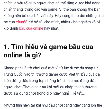
chính là yếu tố giúp người chơi có thể tăng được khả năng
chiến thắng, trong các ván game. Vì thế bạn không thể bạn
không nên bỏ qua bài viết này. Hãy cùng theo dõi những chia
sẻ của
cfun68
để bỏ túi cho mình, nhiều kinh nghiệm và bí
kíp đánh
bầu cua online
hay nhất.
1. Tìm hiểu về game bầu cua
online là gì?
Không phải là trò chơi quá mới vì từ lúc được du nhập từ
Trung Quốc, vào thị trường game cược Việt thì bầu cua đã
luôn đứng đầu trong top những trò chơi cược đông đảo
người chơi. Thời gian đầu khi mới du nhập thì nó thường
được sử dụng chơi trong dịp ngày nghỉ – lễ tết,…
Nhưng tình hiện tại khi nhu cầu chơi càng ngày càng lớn thế