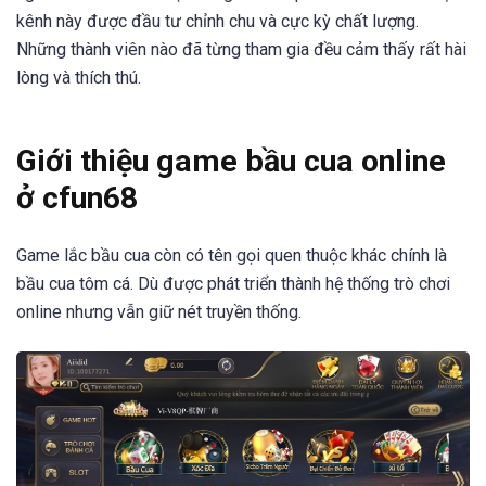
kênh này được đầu tư chỉnh chu và cực kỳ chất lượng.
Những thành viên nào đã từng tham gia đều cảm thấy rất hài
lòng và thích thú.
Giới thiệu game bầu cua online
ở cfun68
Game lắc bầu cua còn có tên gọi quen thuộc khác chính là
bầu cua tôm cá. Dù được phát triển thành hệ thống trò chơi
online nhưng vẫn giữ nét truyền thống.