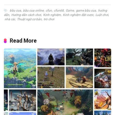
bầu cua
,
bầu cua online
,
cfun
,
cfun68
,
Game
,
game bầu cua
,
hướng
dẫn
,
Hướng dẫn cách chơi
,
Kinh nghiệm
,
Kinh nghiệm đặt cược
,
Luật chơi
,
nhà cái
,
Thuật ngữ cơ bản
,
trò chơi
Read More