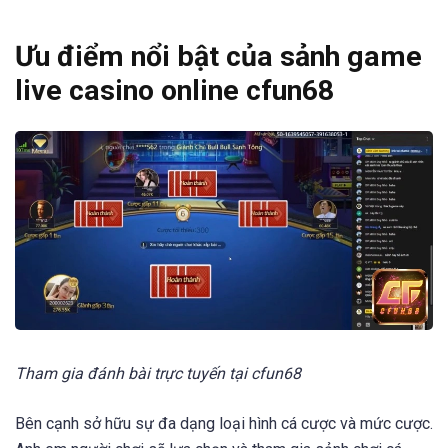
Ưu điểm nổi bật của sảnh game
live casino online cfun68
Tham gia đánh bài trực tuyến tại cfun68
Bên cạnh sở hữu sự đa dạng loại hình cá cược và mức cược.