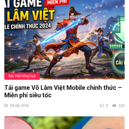
Bài Viết tổng hợp
Tải game Võ Lâm Việt Mobile chính thức –
Miễn phí siêu tốc
09/06/2026
0
222