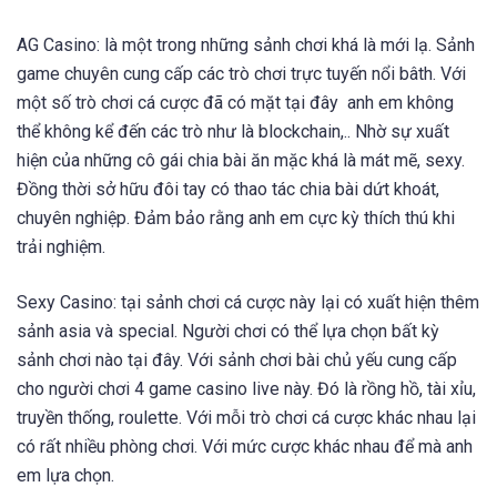
AG Casino: là một trong những sảnh chơi khá là mới lạ. Sảnh
game chuyên cung cấp các trò chơi trực tuyến nổi bâth. Với
một số trò chơi cá cược đã có mặt tại đây anh em không
thể không kể đến các trò như là blockchain,.. Nhờ sự xuất
hiện của những cô gái chia bài ăn mặc khá là mát mẽ, sexy.
Đồng thời sở hữu đôi tay có thao tác chia bài dứt khoát,
chuyên nghiệp. Đảm bảo rằng anh em cực kỳ thích thú khi
trải nghiệm.
Sexy Casino: tại sảnh chơi cá cược này lại có xuất hiện thêm
sảnh asia và special. Người chơi có thể lựa chọn bất kỳ
sảnh chơi nào tại đây. Với sảnh chơi bài chủ yếu cung cấp
cho người chơi 4 game casino live này. Đó là rồng hồ, tài xỉu,
truyền thống, roulette. Với mỗi trò chơi cá cược khác nhau lại
có rất nhiều phòng chơi. Với mức cược khác nhau để mà anh
em lựa chọn.