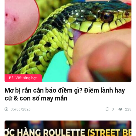
Bài Viết tổng hợp
Mơ bị rắn cắn báo điềm gì? Điềm lành hay
cữ & con số may mắn
05/06/2026
0
228