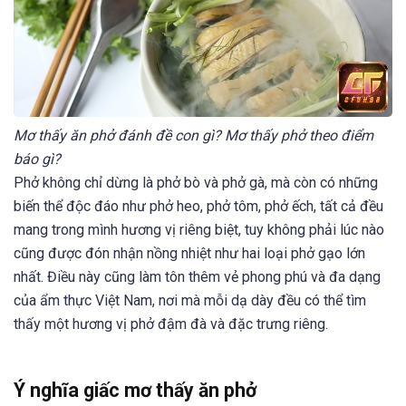
Mơ thấy ăn phở đánh đề con gì? Mơ thấy phở theo điểm
báo gì?
Phở không chỉ dừng là phở bò và phở gà, mà còn có những
biến thể độc đáo như phở heo, phở tôm, phở ếch, tất cả đều
mang trong mình hương vị riêng biệt, tuy không phải lúc nào
cũng được đón nhận nồng nhiệt như hai loại phở gạo lớn
nhất. Điều này cũng làm tôn thêm vẻ phong phú và đa dạng
của ẩm thực Việt Nam, nơi mà mỗi dạ dày đều có thể tìm
thấy một hương vị phở đậm đà và đặc trưng riêng.
Ý nghĩa giấc mơ thấy ăn phở