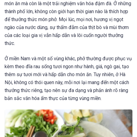
món ăn mà còn là một trải nghiệm văn hóa đậm đà. Ở những
thành phố lớn, không còn giới hạn thời gian nào là thích hợp
để thưởng thức món phở. Mọi lúc, mọi nơi, hương vị ngọt
ngào của nước dùng, sự thấm đẫm của thịt bò và mùi thơm
của các loại gia vị vẫn hấp dẫn và lôi cuốn người thưởng
thức.
Ở miền Nam và một số vùng khác, phở thường được phục vụ
kèm theo đĩa rau sống tươi ngon như hành, giá, ngò gai, tạo
thêm sự tươi mới và hấp dẫn cho món ăn. Tuy nhiên, ở Hà
Nội, không có thói quen này, mỗi nơi lại mang đến một cách
thưởng thức riêng, tạo nên sự đa dạng và phản ánh rõ ràng
bản sắc văn hóa ẩm thực của từng vùng miền.