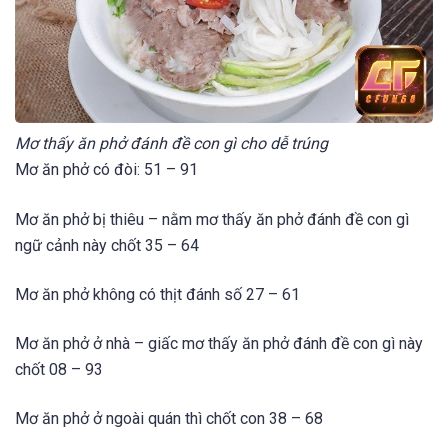
Mơ thấy ăn phở đánh đề con gì cho dễ trúng
Mơ ăn phở có đòi: 51 – 91
Mơ ăn phở bị thiêu – nằm mơ thấy ăn phở đánh đề con gì
ngữ cảnh này chốt 35 – 64
Mơ ăn phở không có thịt đánh số 27 – 61
Mơ ăn phở ở nhà – giấc mơ thấy ăn phở đánh đề con gì này
chốt 08 – 93
Mơ ăn phở ở ngoài quán thì chốt con 38 – 68