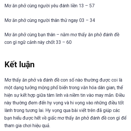
Mơ ăn phở cùng người yêu đánh liền 13 – 57
Mơ ăn phở cùng người thân thử ngay 03 – 34
Mơ ăn phở cùng bạn thân – nằm mơ thấy ăn phở đánh đề
con gì ngữ cảnh này chốt 33 – 60
Kết luận
Mơ thấy ăn phở và đánh đề con số nào thường được coi là
một dạng tưởng mộng phổ biến trong văn hóa dân gian, thể
hiện sự kết hợp giữa tâm linh và niềm tin vào may mắn. Điều
này thường đem đến hy vọng và hi vọng vào những điều tốt
lành trong tương lai. Hy vọng qua bài viết trên đã giúp các
bạn hiểu được hết về giấc mơ thấy ăn phở đánh đề con gì để
tham gia chơi hiệu quả.