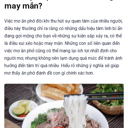
may mắn?
Việc mơ ăn phở đôi khi thu hút sự quan tâm của nhiều người,
điều này thường chỉ ra rằng có những dấu hiệu tâm linh bí ẩn
đang gợi mộng cho bạn về những sự kiện sắp xảy ra, có thể
là điều xui xẻo hoặc may mắn. Những con số liên quan đến
việc mơ ăn phở cũng có thể mang lại ích lợi nhất định cho
người mơ, nhưng không nên lạm dụng quá mức để tránh ảnh
hưởng đến tâm trí quá nhiều. Hiểu rõ những ý nghĩa sẽ giúp
mơ thấy ăn phở đánh đề con gì chính xác hơn.