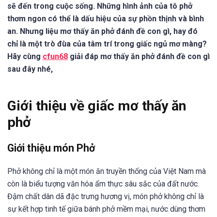
sẽ đến trong cuộc sống. Những hình ảnh của tô phở
thơm ngon có thể là dấu hiệu của sự phồn thịnh và bình
an. Nhưng liệu mơ thấy ăn phở đánh đề con gì, hay đó
chỉ là một trò đùa của tâm trí trong giấc ngủ mơ màng?
Hãy cùng
cfun68
giải đáp mơ thấy ăn phở đánh đề con gì
sau đây nhé,
Giới thiệu về giấc mơ thấy ăn
phở
Giới thiệu món Phở
Phở không chỉ là một món ăn truyền thống của Việt Nam mà
còn là biểu tượng văn hóa ẩm thực sâu sắc của đất nước.
Đậm chất dân dã đặc trưng hương vị, món phở không chỉ là
sự kết hợp tinh tế giữa bánh phở mềm mại, nước dùng thơm