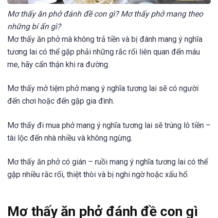
Mơ thấy ăn phở đánh đề con gì? Mơ thấy phở mang theo
những bí ẩn gì?
Mơ thấy ăn phở mà không trả tiền và bị đánh mang ý nghĩa
tương lai có thể gặp phải những rắc rối liên quan đến máu
me, hãy cẩn thận khi ra đường.
Mơ thấy mở tiệm phở mang ý nghĩa tương lai sẽ có người
đến chơi hoặc đến gặp gia đình.
Mơ thấy đi mua phở mang ý nghĩa tương lai sẽ trúng lô tiền –
tài lộc đến nhà nhiều và không ngừng.
Mơ thấy ăn phở có gián – ruồi mang ý nghĩa tương lai có thể
gặp nhiều rắc rối, thiệt thòi và bị nghi ngờ hoặc xấu hổ.
Mơ thấy ăn phở đánh đề con gì