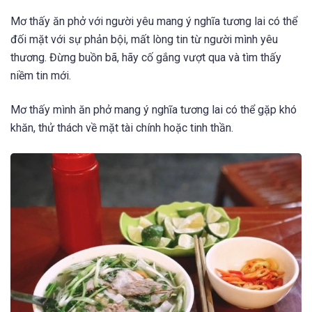
Mơ thấy ăn phở với người yêu mang ý nghĩa tương lai có thể
đối mặt với sự phản bội, mất lòng tin từ người mình yêu
thương. Đừng buồn bã, hãy cố gắng vượt qua và tìm thấy
niềm tin mới.
Mơ thấy mình ăn phở mang ý nghĩa tương lai có thể gặp khó
khăn, thử thách về mặt tài chính hoặc tinh thần.