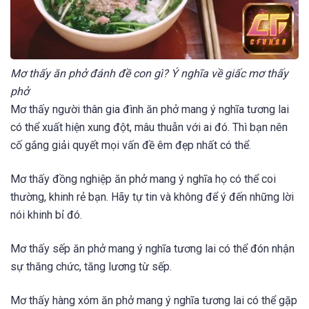
Mơ thấy ăn phở đánh đề con gì? Ý nghĩa về giấc mơ thấy
phở
Mơ thấy người thân gia đình ăn phở mang ý nghĩa tương lai
có thể xuất hiện xung đột, mâu thuẫn với ai đó. Thì bạn nên
cố gắng giải quyết mọi vấn đề êm đẹp nhất có thể.
Mơ thấy đồng nghiệp ăn phở mang ý nghĩa họ có thể coi
thường, khinh rẻ bạn. Hãy tự tin và không để ý đến những lời
nói khinh bỉ đó.
Mơ thấy sếp ăn phở mang ý nghĩa tương lai có thể đón nhận
sự thăng chức, tăng lương từ sếp.
Mơ thấy hàng xóm ăn phở mang ý nghĩa tương lai có thể gặp