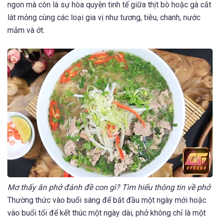
ngon mà còn là sự hòa quyện tinh tế giữa thịt bò hoặc gà cắt
lát mỏng cùng các loại gia vị như tương, tiêu, chanh, nước
mắm và ớt.
Mơ thấy ăn phở đánh đề con gì? Tìm hiểu thông tin về phở
Thường thức vào buổi sáng để bắt đầu một ngày mới hoặc
vào buổi tối để kết thúc một ngày dài, phở không chỉ là một