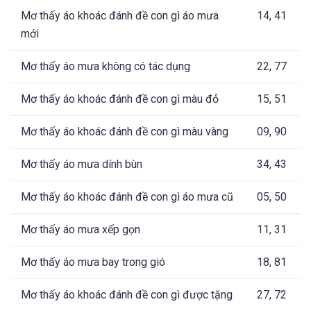
Mơ thấy áo khoác đánh đề con gì áo mưa
14, 41
mới
Mơ thấy áo mưa không có tác dụng
22, 77
Mơ thấy áo khoác đánh đề con gì màu đỏ
15, 51
Mơ thấy áo khoác đánh đề con gì màu vàng
09, 90
Mơ thấy áo mưa dính bùn
34, 43
Mơ thấy áo khoác đánh đề con gì áo mưa cũ
05, 50
Mơ thấy áo mưa xếp gọn
11, 31
Mơ thấy áo mưa bay trong gió
18, 81
Mơ thấy áo khoác đánh đề con gì được tặng
27, 72