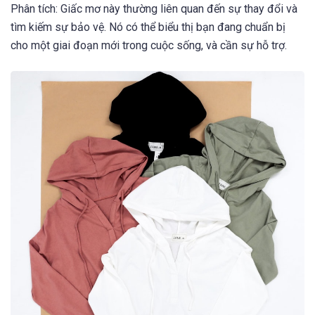
Phân tích: Giấc mơ này thường liên quan đến sự thay đổi và
tìm kiếm sự bảo vệ. Nó có thể biểu thị bạn đang chuẩn bị
cho một giai đoạn mới trong cuộc sống, và cần sự hỗ trợ.