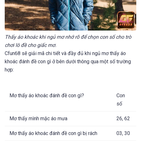
Thấy áo khoác khi ngủ mơ nhớ rõ để chọn con số cho trò
chơi lô đề cho giấc mơ.
Cfun68 sẽ giải mã chi tiết và đầy đủ khi ngủ mơ thấy áo
khoác đánh đề con gì ở bên dưới thông qua một số trường
hợp:
Mơ thấy áo khoác đánh đề con gì?
Con
số
Mơ thấy mình mặc áo mưa
26, 62
Mơ thấy áo khoác đánh đề con gì bị rách
03, 30