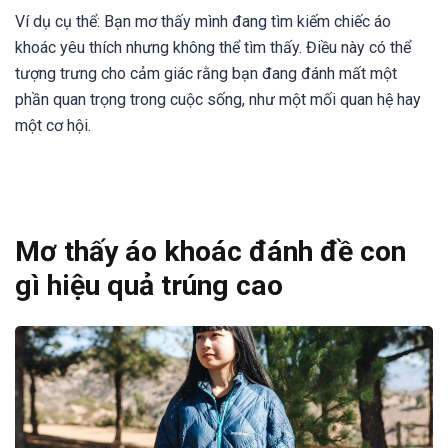
Ví dụ cụ thể: Bạn mơ thấy mình đang tìm kiếm chiếc áo
khoác yêu thích nhưng không thể tìm thấy. Điều này có thể
tượng trưng cho cảm giác rằng bạn đang đánh mất một
phần quan trọng trong cuộc sống, như một mối quan hệ hay
một cơ hội.
Mơ thấy áo khoác đánh đề con
gì hiệu quả trúng cao