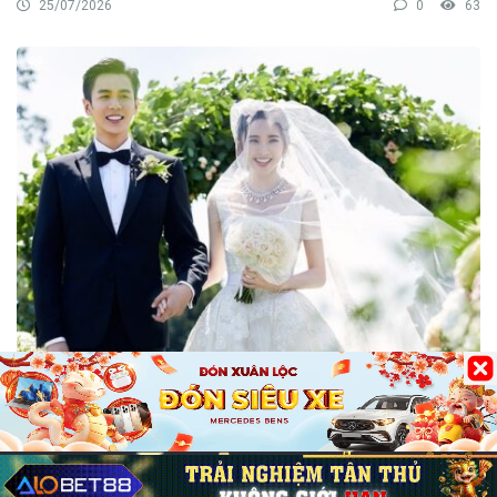
25/07/2026
0
63
Lô Đề
Giải mã giấc mơ thấy mình làm đám cưới &
con số may mắn
13/06/2026
0
220