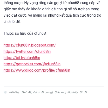
thắng cược. Hy vọng rằng các gợi ý từ cfun68 cung cấp về
giấc mơ thấy áo khoác đánh đề con gì sẽ hỗ trợ bạn trong
việc đặt cược, và mang lại những kết quả tích cực trong trò
chơi lô đề.
Thuộc sở hữu của cfun68:
https://cfun68in.blogspot.com/
https://twitter.com/cfun68in
https://bit.ly/cfun68in
https://getpocket.com/@cfun68in
https://www.diigo.com/profile/cfun68in
dễ hiểu
,
đánh đề
,
Đánh đề con gì
,
Giấc mơ
,
Mơ thấy
,
Số đề