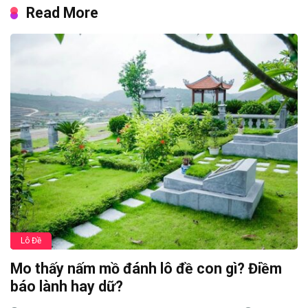
Read More
Lô Đề
Mo thấy nấm mồ đánh lô đề con gì? Điềm
báo lành hay dữ?