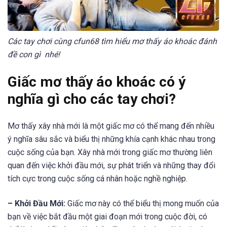
Các tay chơi cùng cfun68 tìm hiểu mơ thấy áo khoác đánh
đề con gì nhé!
Giấc mơ thấy áo khoác có ý
nghĩa gì cho các tay chơi?
Mơ thấy xây nhà mới là một giấc mơ có thể mang đến nhiều
ý nghĩa sâu sắc và biểu thị những khía cạnh khác nhau trong
cuộc sống của bạn. Xây nhà mới trong giấc mơ thường liên
quan đến việc khởi đầu mới, sự phát triển và những thay đổi
tích cực trong cuộc sống cá nhân hoặc nghề nghiệp.
– Khởi Đầu Mới:
Giấc mơ này có thể biểu thị mong muốn của
bạn về việc bắt đầu một giai đoạn mới trong cuộc đời, có