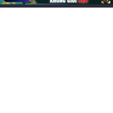
Lô Đề
Mơ thấy ngã cao số mấy? Giải mã điềm báo
& con số may mắn
07/06/2026
0
231