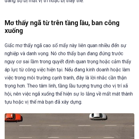
đang sợ bị mất vị trí hoặc bị thay thế.
Mơ thấy ngã từ trên tầng lầu, ban công
xuống
Giấc mơ thấy ngã cao số mấy này liên quan nhiều đến sự
nghiệp và danh vọng. Nó cho thấy bạn đang đứng trước
nguy cơ sai lầm trong quyết định quan trọng hoặc cảm thấy
áp lực từ công việc hiện tại. Nếu đang kinh doanh hoặc làm
việc trong môi trường cạnh tranh, đây là lời nhắc cần thận
trọng hơn. Theo tâm linh, tầng lầu tượng trưng cho vị trí xã
hội, nên việc ngã xuống thể hiện sự lo lắng về mất mát thành
tựu hoặc vị thế mà bạn đã xây dựng.