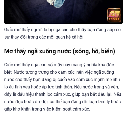
Giấc mơ thấy người lạ bị ngã cao cho thấy bạn đáng sắp có
sự thay đổi trong các mối quan hệ xã hội
Mơ thấy ngã xuống nước (sông, hồ, biển)
Giấc mơ thấy ngã cao số mấy này mang ý nghĩa khá đặc
biệt. Nước tượng trưng cho cảm xúc, nên việc ngã xuống
nước cho thấy bạn đang bị cuốn vào cảm xúc mạnh mẽ như
lo âu tình yêu hoặc áp lực tinh thần. Nếu nước trong và yên,
đây là dấu hiệu thanh lọc cảm xúc, giúp bạn bắt đầu lại. Nếu
nước đục hoặc dữ dội, có thể bạn đang rối loạn tâm lý hoặc
gặp khó khăn trong việc kiểm soát cảm xúc.