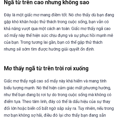
Ngã từ trên cao nhưng không sao
Đây là một giấc mơ mang điềm tốt. Nó cho thấy dù bạn đang
gặp khó khăn hoặc thử thách trong cuộc sống, bạn vẫn có
khả năng vượt qua một cách an toàn. Giấc mơ thấy ngã cao
số mấy này thể hiện sức chịu đựng và sự phục hồi mạnh mẽ
của bạn. Trong tương lai gần, bạn có thể gặp thử thách
nhưng sẽ sớm tìm được hướng giải quyết ổn định.
Mơ thấy ngã từ trên trời rơi xuống
Giấc mơ thấy ngã cao số mấy này khá hiếm và mang tính
biểu tượng mạnh. Nó thể hiện cảm giác mất phương hướng,
như thể bạn đang bị rơi tự do trong cuộc sống mà không có
điểm tựa. Theo tâm linh, đây có thể là dấu hiệu của sự thay
đổi lớn hoặc biến cố bất ngờ sắp xảy ra. Tuy nhiên, nếu trong
mơ bạn không sợ hãi, điều đó lại cho thấy bạn đang sẵn