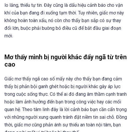
lo lắng, thiếu tự tin. Đây cũng là dấu hiệu cảnh báo cho vận
khí của bạn đang đi xuống tạm thời. Tuy nhiên, giấc mơ này
không hoàn toàn xấu, nó còn cho thấy bạn sắp có sự thay
đổi lớn, buộc phải buông bỏ điều cũ để bắt đầu giai đoạn
mới.
Mơ thấy mình bị người khác đẩy ngã từ trên
cao
Giấc mơ thấy ngã cao số mấy này cho thấy bạn đang cảm
thấy bị phản bội ganh ghét hoặc bị người khác gây áp lực
trong cuộc sống thực. Có thể ai đó đang âm thầm cạnh tranh
hoặc làm ảnh hưởng đến bạn trong công việc hay các mối
quan hệ. Theo tâm linh đây là lời cảnh báo bạn cần cẩn trọng
với những người xung quanh tránh đặt niềm tin sai chỗ. Đồng
thời, giấc mơ cũng phản ánh sự thiếu an toàn nội tâm, bạn