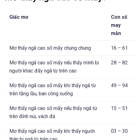
Giấc mơ
Con số
may
mắn
Mơ thấy ngã cao số mấy chung chung
16 – 61
Mơ thấy ngã cao số mấy nếu thấy mình bị
28 – 82
người khác đẩy ngã từ trên cao
Mơ thấy ngã cao số mấy khi thấy ngã từ
49 – 94
trên tầng lầu, ban công xuống
Mơ thấy ngã cao số mấy nếu thấy ngã từ
15 – 51
trên đỉnh núi, vách đá
Mơ thấy ngã cao số mấy khi thấy người
03 – 30
thân bị ngã từ trên cao