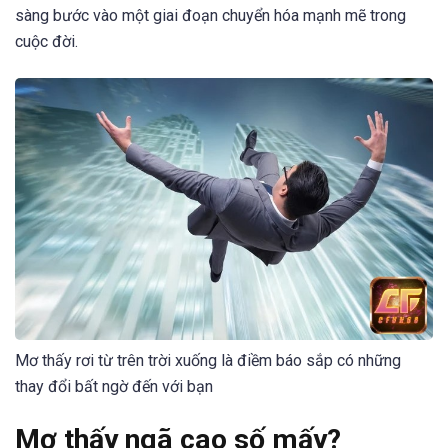
sàng bước vào một giai đoạn chuyển hóa mạnh mẽ trong
cuộc đời.
Mơ thấy rơi từ trên trời xuống là điềm báo sắp có những
thay đổi bất ngờ đến với bạn
Mơ thấy ngã cao số mấy?