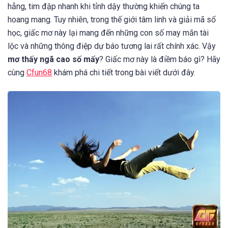
hẫng, tim đập nhanh khi tỉnh dậy thường khiến chúng ta
hoang mang. Tuy nhiên, trong thế giới tâm linh và giải mã số
học, giấc mơ này lại mang đến những con số may mắn tài
lộc và những thông điệp dự báo tương lai rất chính xác. Vậy
mơ thấy ngã cao số mấy
? Giấc mơ này là điềm báo gì? Hãy
cùng
Cfun68
khám phá chi tiết trong bài viết dưới đây.