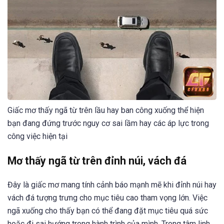
Giấc mơ thấy ngã từ trên lầu hay ban công xuống thể hiện
bạn đang đứng trước nguy cơ sai lầm hay các áp lực trong
công việc hiện tại
Mơ thấy ngã từ trên đỉnh núi, vách đá
Đây là giấc mơ mang tính cảnh báo mạnh mẽ khi đỉnh núi hay
vách đá tượng trưng cho mục tiêu cao tham vọng lớn. Việc
ngã xuống cho thấy bạn có thể đang đặt mục tiêu quá sức
hoặc đi sai hướng trong hành trình của mình. Trong tâm linh,