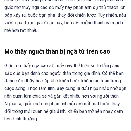
giấc mơ thấy ngã cao số mấy này phản ánh sự thử thách lớn
sắp xảy ra, buộc bạn phải thay đổi chiến lược. Tuy nhiên, nếu
vượt qua được giai đoạn này, bạn sẽ trưởng thành và mạnh
mẽ hơn rất nhiều.
Mơ thấy người thân bị ngã từ trên cao
Giấc mơ thấy ngã cao số mấy này thể hiện sự lo lắng sâu
sắc của bạn dành cho người thân trong gia đình. Có thể bạn
đang cảm thấy họ gặp khó khăn hoặc không an toàn trong
cuộc sống. Theo tâm linh, đây cũng là dấu hiệu nhắc nhở bạn
nên quan tâm chia sẻ và gắn kết nhiều hơn với người thân.
Ngoài ra, giấc mơ còn phản ánh nỗi sợ mất mát hoặc thay
đổi trong mối quan hệ gia đình, khiến bạn trở nên nhạy cảm
hơn bình thường.