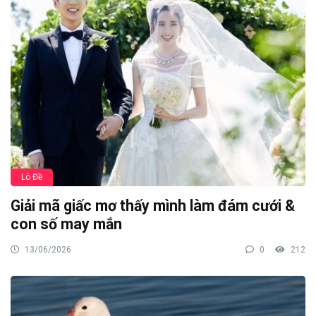
Lô Đề
Giải mã giấc mơ thấy mình làm đám cưới &
con số may mắn
13/06/2026
0
212