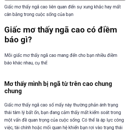
Giấc mơ thấy ngã cao liên quan đến sự xung khắc hay mất
cân bằng trong cuộc sống của bạn
Giấc mơ thấy ngã cao có điềm
báo gì?
Mỗi giấc mơ thấy ngã cao mang đến cho bạn nhiều điềm
báo khác nhau, cụ thể:
Mơ thấy mình bị ngã từ trên cao chung
chung
Giấc mơ thấy ngã cao số mấy này thường phản ánh trạng
thái tâm lý bất ổn, bạn đang cảm thấy mất kiểm soát trong
một vấn đề quan trọng của cuộc sống. Có thể là áp lực công
việc, tài chính hoặc mối quan hệ khiến bạn rơi vào trạng thái