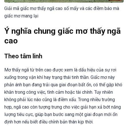
Giải mã giấc mơ thấy ngã cao số mấy và các điềm báo mà
giấc mơ mang lại
Ý nghĩa chung giấc mơ thấy ngã
cao
Theo tâm linh
Mơ thấy ngã từ trên cao được xem là dấu hiệu của sự rơi
xuống trong vận khí hay trạng thái tinh thần. Giấc mơ này
phản ánh bạn đang trải qua giai đoạn bất ổn, có thể gặp khó
khăn trong công việc, tình cảm hoặc tài chính. Tuy nhiên
không phải lúc nào cũng là điềm xấu. Trong nhiều trường
hợp, ngã cao còn tượng trưng cho việc giải hạn xả bớt năng
lượng tiêu cực, giúp bạn bước sang một giai đoạn mới ổn
định hơn nếu biết điều chỉnh bản thân kịp thời.