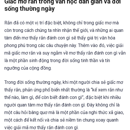
Giấc mơ rắn trong văn học dân gian và đời
sống thường ngày
Rắn đã có một vị trí đặc biệt, không chỉ trong giấc mơ mà
còn trong cách chúng ta nhìn nhận thế giới, và những ai quan
tâm đến mơ thấy rắn đánh con gì sẽ thấy giá trị văn hóa
phong phú trong các câu chuyện này. Thêm vào đó, việc giải
mã giấc mơ rắn và suy ngẫm về mơ thấy rắn đánh con gì vẫn
là một phần sinh động trong đời sống tinh thần và tín
ngưỡng của cộng đồng.
Trong đời sống thường ngày, khi một người chia sẻ giấc mơ
thấy rắn, phản ứng phổ biến nhất thường là “kể xem rắn như
thế nào, làm gì, để còn biết đánh con gì”, đặc biệt khi nhiều
người quan tâm mơ thấy rắn đánh con gì. Đây không chỉ là
một câu hỏi bâng quơ mà là một phần của nghi thức xã giao,
một cách để kết nối và chia sẻ niềm tin chung xoay quanh
việc giải mã mơ thấy rắn đánh con gì.