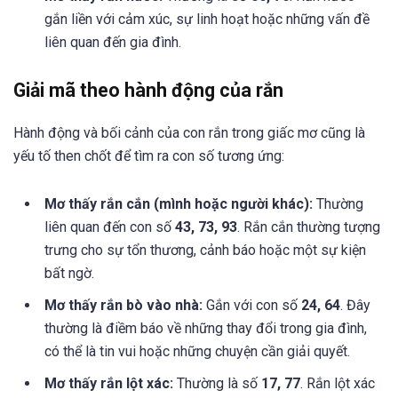
gắn liền với cảm xúc, sự linh hoạt hoặc những vấn đề
liên quan đến gia đình.
Giải mã theo hành động của rắn
Hành động và bối cảnh của con rắn trong giấc mơ cũng là
yếu tố then chốt để tìm ra con số tương ứng:
Mơ thấy rắn cắn (mình hoặc người khác):
Thường
liên quan đến con số
43, 73, 93
. Rắn cắn thường tượng
trưng cho sự tổn thương, cảnh báo hoặc một sự kiện
bất ngờ.
Mơ thấy rắn bò vào nhà:
Gắn với con số
24, 64
. Đây
thường là điềm báo về những thay đổi trong gia đình,
có thể là tin vui hoặc những chuyện cần giải quyết.
Mơ thấy rắn lột xác:
Thường là số
17, 77
. Rắn lột xác