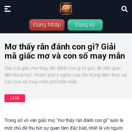
Mơ thấy rắn đánh con gì? Giải
mã giấc mơ và con số may mắn
Giải mã giấc mơ thấy rắn đánh con gì từ góc độ dân gian
đến khoa học. Khám phá ý nghĩa của rắn trong tiềm thức và
các con số may mắn phổ biến nhất.
Lô Đề
Trong số vô vàn giấc mơ, “mơ thấy rắn đánh con gì” luôn là
một chủ đề thu hút sự quan tâm đặc biệt, nhất là với người