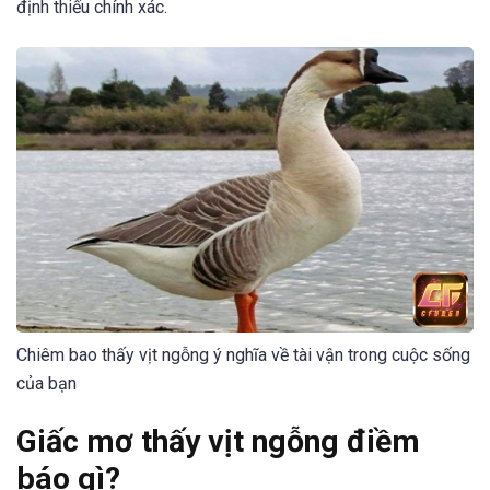
định thiếu chính xác.
Chiêm bao thấy vịt ngỗng ý nghĩa về tài vận trong cuộc sống
của bạn
Giấc mơ thấy vịt ngỗng điềm
báo gì?