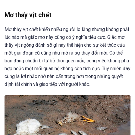
Mơ thấy vịt chết
Mơ thấy vịt chết khiến nhiều người lo lắng nhưng không phải
lúc nào mà giấc mơ này cũng có ý nghĩa tiêu cực. Giấc mơ
thấy vịt ngỗng đánh số gì này thể hiện cho sự kết thúc của
một giai đoạn cũ cũng như mở ra sự thay đổi mới. Có thể
bạn đang chuẩn bị từ bỏ thói quen xấu, công việc không phù
hợp hoặc một mối quan hệ không còn tích cực. Tuy nhiên đây
cũng là lời nhắc nhở nên cẩn trọng hơn trong những quyết
định tài chính và giao tiếp với người khác.