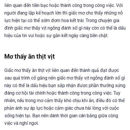
liên quan đến tiền bạc hoặc thành công trong công việc. Với
người đang lập kế hoạch lớn thì giấc mơ cho thấy những nỗ
lực hiện tại có thể sớm đơm hoa kết trái. Trong chuyện gia
đình giấc mơ thấy vịt ngỗng đánh số gì này còn có thể là dấu
hiệu của tin vui hoặc sự gắn kết ngày càng bền chặt.
Mơ thấy ăn thịt vịt
Giấc mơ thấy ăn thịt vịt liên quan đến thành quả đạt được
sau quá trình cố gắng nên giấc mơ thấy vịt ngỗng đánh số gì
này có thể là dấu hiệu bạn sắp nhận được phần thưởng xứng
đáng cơ hội tài chính hoặc thành công trong công việc. Tuy
nhiên, nếu trong mơ cảm thấy khó chịu khi ăn, điều đó có thể
phản ánh sự áp lực hoặc cảm giác chưa hài lòng với cuộc
sống hiện tại. Bạn nên dành thời gian cân bằng giữa công
việc và nghỉ ngơi.