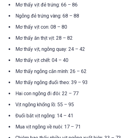
Mơ thấy vịt đẻ trứng: 66 – 86
Ngỗng đẻ trứng vàng: 68 – 88
Mơ thấy vịt con: 08 – 80
Mơ thấy ăn thịt vịt: 28 – 82
Mơ thấy vịt, ngỗng quay: 24 – 42
Mơ thấy vịt chết: 04 – 40
Mơ thấy ngỗng cắn mình: 26 – 62
Mơ thấy ngỗng đuổi theo: 39 – 93
Hai con ngỗng đi đôi: 22 – 77
Vịt ngỗng khổng lồ: 55 – 95
Đuổi bắt vịt ngỗng: 14 – 41
Mua vịt ngỗng về nuôi: 17 – 71
Chiêm bao thấy nhiều vịt ngỗng xuất hiện: 33 – 73