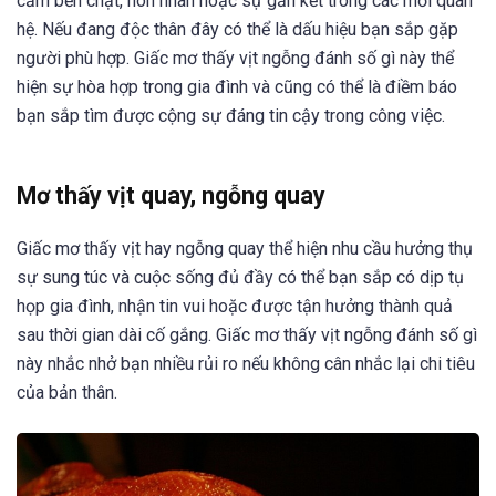
cảm bền chặt, hôn nhân hoặc sự gắn kết trong các mối quan
hệ. Nếu đang độc thân đây có thể là dấu hiệu bạn sắp gặp
người phù hợp. Giấc mơ thấy vịt ngỗng đánh số gì này thể
hiện sự hòa hợp trong gia đình và cũng có thể là điềm báo
bạn sắp tìm được cộng sự đáng tin cậy trong công việc.
Mơ thấy vịt quay, ngỗng quay
Giấc mơ thấy vịt hay ngỗng quay thể hiện nhu cầu hưởng thụ
sự sung túc và cuộc sống đủ đầy có thể bạn sắp có dịp tụ
họp gia đình, nhận tin vui hoặc được tận hưởng thành quả
sau thời gian dài cố gắng. Giấc mơ thấy vịt ngỗng đánh số gì
này nhắc nhở bạn nhiều rủi ro nếu không cân nhắc lại chi tiêu
của bản thân.