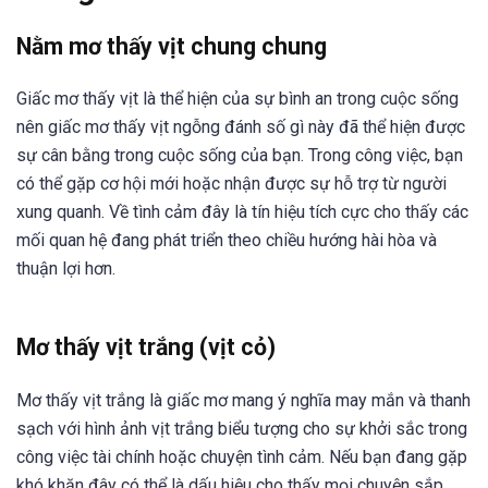
Nằm mơ thấy vịt chung chung
Giấc mơ thấy vịt là thể hiện của sự bình an trong cuộc sống
nên giấc mơ thấy vịt ngỗng đánh số gì này đã thể hiện được
sự cân bằng trong cuộc sống của bạn. Trong công việc, bạn
có thể gặp cơ hội mới hoặc nhận được sự hỗ trợ từ người
xung quanh. Về tình cảm đây là tín hiệu tích cực cho thấy các
mối quan hệ đang phát triển theo chiều hướng hài hòa và
thuận lợi hơn.
Mơ thấy vịt trắng (vịt cỏ)
Mơ thấy vịt trắng là giấc mơ mang ý nghĩa may mắn và thanh
sạch với hình ảnh vịt trắng biểu tượng cho sự khởi sắc trong
công việc tài chính hoặc chuyện tình cảm. Nếu bạn đang gặp
khó khăn đây có thể là dấu hiệu cho thấy mọi chuyện sắp