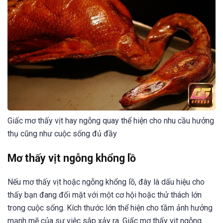
Giấc mơ thấy vịt hay ngỗng quay thể hiện cho nhu cầu hưởng
thụ cũng như cuộc sống đủ đầy
Mơ thấy vịt ngỗng khổng lồ
Nếu mơ thấy vịt hoặc ngỗng khổng lồ, đây là dấu hiệu cho
thấy bạn đang đối mặt với một cơ hội hoặc thử thách lớn
trong cuộc sống. Kích thước lớn thể hiện cho tầm ảnh hưởng
mạnh mẽ của sự việc sắp xảy ra. Giấc mơ thấy vịt ngỗng