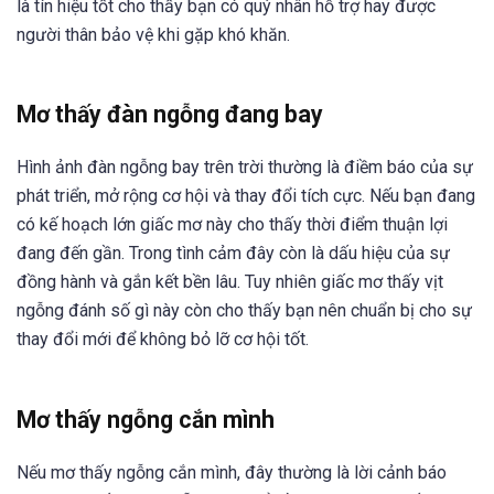
là tín hiệu tốt cho thấy bạn có quý nhân hỗ trợ hay được
người thân bảo vệ khi gặp khó khăn.
Mơ thấy đàn ngỗng đang bay
Hình ảnh đàn ngỗng bay trên trời thường là điềm báo của sự
phát triển, mở rộng cơ hội và thay đổi tích cực. Nếu bạn đang
có kế hoạch lớn giấc mơ này cho thấy thời điểm thuận lợi
đang đến gần. Trong tình cảm đây còn là dấu hiệu của sự
đồng hành và gắn kết bền lâu. Tuy nhiên giấc mơ thấy vịt
ngỗng đánh số gì này còn cho thấy bạn nên chuẩn bị cho sự
thay đổi mới để không bỏ lỡ cơ hội tốt.
Mơ thấy ngỗng cắn mình
Nếu mơ thấy ngỗng cắn mình, đây thường là lời cảnh báo