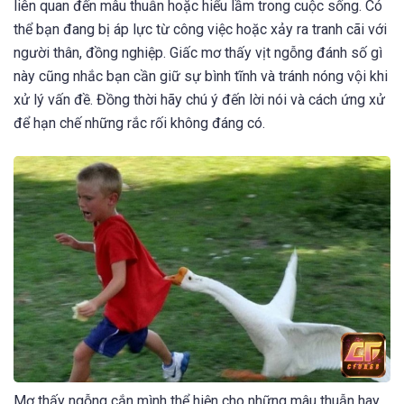
liên quan đến mâu thuẫn hoặc hiểu lầm trong cuộc sống. Có
thể bạn đang bị áp lực từ công việc hoặc xảy ra tranh cãi với
người thân, đồng nghiệp. Giấc mơ thấy vịt ngỗng đánh số gì
này cũng nhắc bạn cần giữ sự bình tĩnh và tránh nóng vội khi
xử lý vấn đề. Đồng thời hãy chú ý đến lời nói và cách ứng xử
để hạn chế những rắc rối không đáng có.
Mơ thấy ngỗng cắn mình thể hiện cho những mâu thuẫn hay