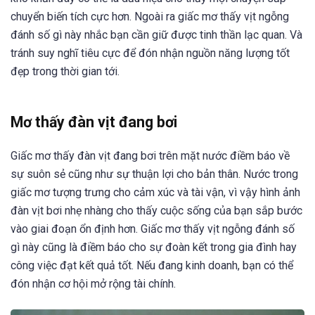
chuyển biến tích cực hơn. Ngoài ra giấc mơ thấy vịt ngỗng
đánh số gì này nhắc bạn cần giữ được tinh thần lạc quan. Và
tránh suy nghĩ tiêu cực để đón nhận nguồn năng lượng tốt
đẹp trong thời gian tới.
Mơ thấy đàn vịt đang bơi
Giấc mơ thấy đàn vịt đang bơi trên mặt nước điềm báo về
sự suôn sẻ cũng như sự thuận lợi cho bản thân. Nước trong
giấc mơ tượng trưng cho cảm xúc và tài vận, vì vậy hình ảnh
đàn vịt bơi nhẹ nhàng cho thấy cuộc sống của bạn sắp bước
vào giai đoạn ổn định hơn. Giấc mơ thấy vịt ngỗng đánh số
gì này cũng là điềm báo cho sự đoàn kết trong gia đình hay
công việc đạt kết quả tốt. Nếu đang kinh doanh, bạn có thể
đón nhận cơ hội mở rộng tài chính.