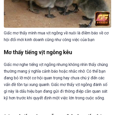
Giấc mơ thấy mình mua vịt ngỗng về nuôi là điềm báo về cơ
hội đổi mới kinh doanh cũng như công việc của bạn
Mơ thấy tiếng vịt ngỗng kêu
Giấc mơ nghe tiếng vịt ngỗng nhưng không nhìn thấy chúng
thường mang ý nghĩa cảnh báo hoặc nhắc nhở. Có thể bạn
đang bỏ lỡ một cơ hội quan trọng hay chưa chú ý đến các
vấn đề tồn tại xung quanh. Giấc mơ thấy vịt ngỗng đánh số
gì này là dấu hiệu bạn đang gửi đi thông điệp cần quan sát
kỹ hơn trước khi quyết định một việc lớn trong cuộc sống.