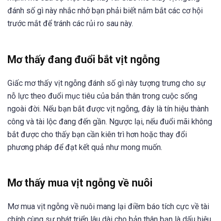
đánh số gì này nhắc nhở bạn phải biết nắm bắt các cơ hội
trước mắt để tránh các rủi ro sau này.
Mơ thấy đang đuổi bắt vịt ngỗng
Giấc mơ thấy vịt ngỗng đánh số gì này tượng trưng cho sự
nỗ lực theo đuổi mục tiêu của bản thân trong cuộc sống
ngoài đời. Nếu bạn bắt được vịt ngỗng, đây là tín hiệu thành
công và tài lộc đang đến gần. Ngược lại, nếu đuổi mãi không
bắt được cho thấy bạn cần kiên trì hơn hoặc thay đổi
phương pháp để đạt kết quả như mong muốn.
Mơ thấy mua vịt ngỗng về nuôi
Mơ mua vịt ngỗng về nuôi mang lại điềm báo tích cực về tài
chính cùng sự phát triển lâu dài cho bản thân bạn là dấu hiệu