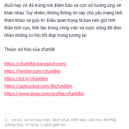
đuổi hay vịt đẻ trứng mà điềm báo và con số tương ứng sẽ
khác nhau. Tuy nhiên, những thông tin này chủ yếu mang tính
tham khảo và giải trí. Điều quan trọng là bạn nên giữ tinh
thần tích cực, tỉnh táo trong công việc và cuộc sống để đón
nhận những cơ hội tốt đẹp trong tương lai.
Thuộc sở hữu của cfun68:
https://cfun68in.blogspot.com/
https://twitter.com/cfun68in
https://bit.ly/cfun68in
https://getpocket.com/@cfun68in
https://www.diigo.com/profile/cfun68in
con số
,
con số may mắn
,
đánh số gì
,
Điềm báo
,
Giấc mơ
,
Mơ thấy
,
phong thủy
,
vịt trắng
,
ý nghĩa giấc mơ