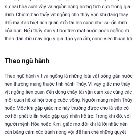
sự hài hòa sum vầy và nguồn năng lượng tích cực trong gia
đình. Chiêm bao thấy vịt ngỗng cho thấy vận khí đang thay
đổi mà đặc biệt liên quan đến tài lộc cũng như sự ổn định
của bạn. Nếu thấy đàn vịt bơi trên mặt nước hoặc ngỗng đi
theo đàn điều này ngụ ý gia đạo yên ấm, công việc thuận lợi.
Theo ngũ hành
Theo ngũ hành vịt và ngỗng là những loài vật sống gần nước
nên thường mang thuộc tính hành Thủy. Vì vậy giấc mơ thấy
vịt ngỗng liên quan đến dòng chảy tài vận cảm xúc cùng các
mối quan hệ xã hội trong cuộc sống. Người mang mệnh Thủy
hoặc Mộc khi gặp giấc mơ này thường được cho là sắp có
cơ hội phát triển hoặc gặp quý nhân hỗ trợ. Trong khi đó, với
người mệnh Hỏa hoặc Kim, giấc mơ đôi khi là lời nhắc nên
cân bằng cảm xúc tránh nóng vội để hạn chế những quyết