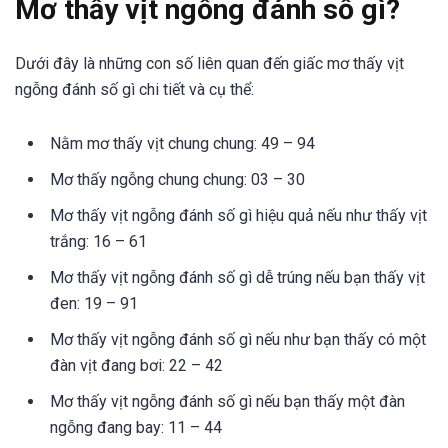
Mơ thấy vịt ngỗng đánh số gì?
Dưới đây là những con số liên quan đến giấc mơ thấy vịt
ngỗng đánh số gì chi tiết và cụ thể:
Nằm mơ thấy vịt chung chung: 49 – 94
Mơ thấy ngỗng chung chung: 03 – 30
Mơ thấy vịt ngỗng đánh số gì hiệu quả nếu như thấy vịt
trắng: 16 – 61
Mơ thấy vịt ngỗng đánh số gì dễ trúng nếu bạn thấy vịt
đen: 19 – 91
Mơ thấy vịt ngỗng đánh số gì nếu như bạn thấy có một
đàn vịt đang bơi: 22 – 42
Mơ thấy vịt ngỗng đánh số gì nếu bạn thấy một đàn
ngỗng đang bay: 11 – 44