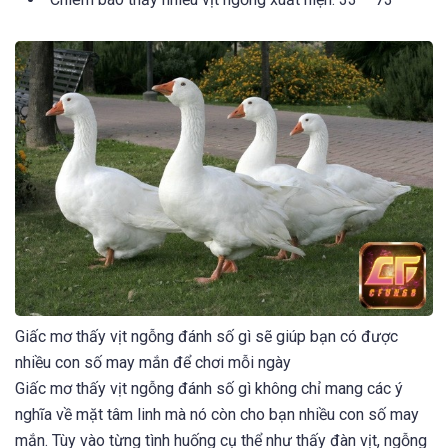
Giấc mơ thấy vịt ngỗng đánh số gì sẽ giúp bạn có được
nhiều con số may mắn để chơi mỗi ngày
Giấc mơ thấy vịt ngỗng đánh số gì không chỉ mang các ý
nghĩa về mặt tâm linh mà nó còn cho bạn nhiều con số may
mắn. Tùy vào từng tình huống cụ thể như thấy đàn vịt, ngỗng