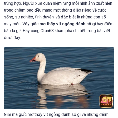
trùng hợp. Người xưa quan niệm rằng mỗi hình ảnh xuất hiện
trong chiêm bao đều mang một thông điệp riêng về cuộc
sống, sự nghiệp, tình duyên, và đặc biệt là những con số
may mắn. Vậy giấc
mơ thấy vịt ngỗng đánh số gì
hay điềm
báo là gì? Hãy cùng Cfun68 khám phá chi tiết trong bài viết
dưới đây.
Giải mã giấc mơ thấy vịt ngỗng đánh số gì và những điềm