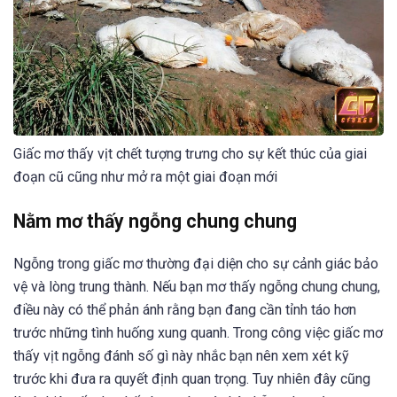
Giấc mơ thấy vịt chết tượng trưng cho sự kết thúc của giai
đoạn cũ cũng như mở ra một giai đoạn mới
Nằm mơ thấy ngỗng chung chung
Ngỗng trong giấc mơ thường đại diện cho sự cảnh giác bảo
vệ và lòng trung thành. Nếu bạn mơ thấy ngỗng chung chung,
điều này có thể phản ánh rằng bạn đang cần tỉnh táo hơn
trước những tình huống xung quanh. Trong công việc giấc mơ
thấy vịt ngỗng đánh số gì này nhắc bạn nên xem xét kỹ
trước khi đưa ra quyết định quan trọng. Tuy nhiên đây cũng