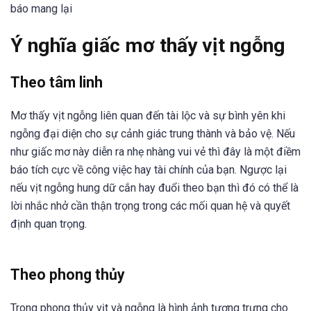
báo mang lại
Ý nghĩa giấc mơ thấy vịt ngỗng
Theo tâm linh
Mơ thấy vịt ngỗng liên quan đến tài lộc và sự bình yên khi
ngỗng đại diện cho sự cảnh giác trung thành và bảo vệ. Nếu
như giấc mơ này diễn ra nhẹ nhàng vui vẻ thì đây là một điềm
báo tích cực về công việc hay tài chính của bạn. Ngược lại
nếu vịt ngỗng hung dữ cắn hay đuổi theo bạn thì đó có thể là
lời nhắc nhở cần thận trọng trong các mối quan hệ và quyết
định quan trọng.
Theo phong thủy
Trong phong thủy vịt và ngỗng là hình ảnh tượng trưng cho