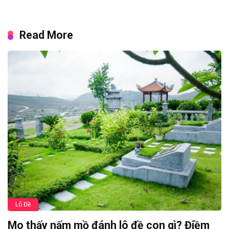
Read More
Lô Đề
Mo thấy nấm mồ đánh lô đề con gì? Điềm