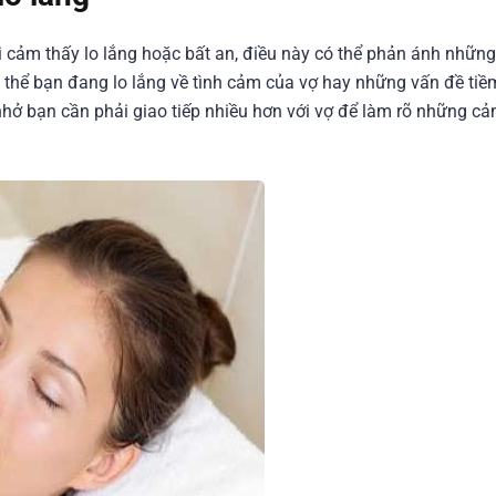
i cảm thấy lo lắng hoặc bất an, điều này có thể phản ánh nhữn
 thể bạn đang lo lắng về tình cảm của vợ hay những vấn đề tiề
 nhở bạn cần phải giao tiếp nhiều hơn với vợ để làm rõ những c