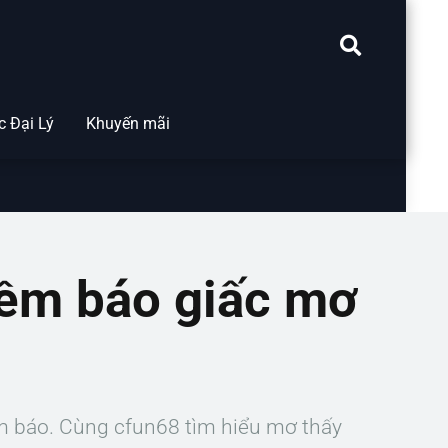
 Đại Lý
Khuyến mãi
iềm báo giấc mơ
ềm báo. Cùng cfun68 tìm hiểu mơ thấy