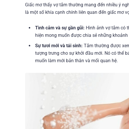
Giấc mơ thấy vợ tắm thường mang đến nhiều ý ngh
là một số khía cạnh chính liên quan đến giấc mơ v
Tình cảm và sự gần gũi:
Hình ảnh vợ tắm có t
hiện mong muốn được chia sẻ những khoảnh kh
Sự tươi mới và tái sinh:
Tắm thường được xem 
tượng trưng cho sự khởi đầu mới. Nó có thể b
muốn làm mới bản thân và mối quan hệ.