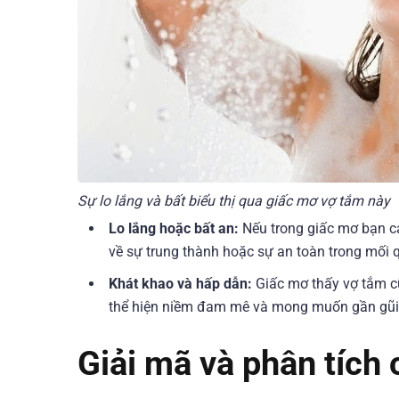
Sự lo lắng và bất biểu thị qua giấc mơ vợ tắm này
Lo lắng hoặc bất an:
Nếu trong giấc mơ bạn cả
về sự trung thành hoặc sự an toàn trong mối 
Khát khao và hấp dẫn:
Giấc mơ thấy vợ tắm cũ
thể hiện niềm đam mê và mong muốn gần gũi 
Giải mã và phân tích 