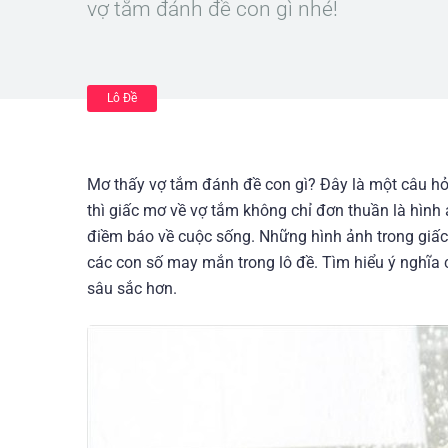
vợ tắm đánh đề con gì nhé!
Lô Đề
Mơ thấy vợ tắm đánh đề con gì? Đây là một câu hỏ
thì giấc mơ về vợ tắm không chỉ đơn thuần là hình
điềm báo về cuộc sống. Những hình ảnh trong giấc
các con số may mắn trong lô đề. Tìm hiểu ý nghĩa 
sâu sắc hơn.