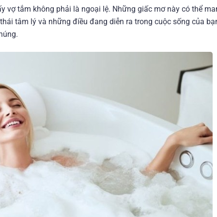
y vợ tắm không phải là ngoại lệ. Những giấc mơ này có thể man
 thái tâm lý và những điều đang diễn ra trong cuộc sống của bạ
chúng.