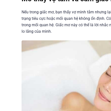
Nếu trong giấc mơ, bạn thấy vợ mình tắm nhưng lạ
trạng tiêu cực hoặc mối quan hệ không ổn định. Có
trong mối quan hệ. Giấc mơ này có thể là lời nhắc
lo lắng của mình.