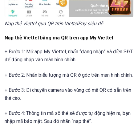
Nạp thẻ Viettel qua QR trên ViettelPay siêu dễ
Nạp thẻ Viettel bằng mã QR trên app My Viettel
+ Bước 1: Mở app My Viettel, nhấn “đăng nhập” và điền SĐT
để đăng nhập vào màn hình chính.
+ Bước 2: Nhấn biểu tượng mã QR ở góc trên màn hình chính.
+ Bước 3: Di chuyển camera vào vùng có mã QR có sẵn trên
thẻ cào.
+ Bước 4: Thông tin mã số thẻ sẽ được tự động hiện ra, bạn
nhập mã bảo mật. Sau đó nhấn “nạp thẻ”.