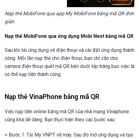
Nạp thẻ MobiFone qua app My MobiFone bằng mã QR đơn
giản
Nạp thẻ MobiFone qua ứng dụng Mobi Next bằng mã QR
Sau khi tải ứng dụng về điện thoại và cài đặt ứng dụng thành
công. Mỗi lần nạp thẻ cho điện thoại, bạn chỉ cần cho
camera điện thoại quét mã QR bên dưới lớp tráng bạc việc là
có thể nạp tiền thành công.
Nạp thẻ VinaPhone bằng mã QR
Việc nạp tiền online bằng mã QR của nhà mạng Vinaphone
cũng khá dễ dàng. Bạn thực hiện theo các bước sau:
+ Bước 1: Tải My VNPT về máy. Sau đó mở ứng dụng và tạo