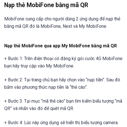
Nạp thẻ MobiFone bằng mã QR
MobiFone cung cấp cho người dùng 2 ứng dụng để nạp thẻ
bằng mã QR đó là MobiFone, Next và My MobiFone.
Nạp thẻ MobiFone qua app My MobiFone bằng mã QR
+ Bước 1: Trên điện thoại có đăng ký gói cước 4G MobiFone
bạn hãy truy cập vào My MobiFone.
+ Bước 2: Tại trang chủ bạn hãy chọn vào “nạp tiền”. Sau đó
bấm vào phương thức nạp tiền là “thẻ cào”.
+ Bước 3: Tại mục “mã thẻ cào” bạn tìm kiếm biểu tượng “mã
QR” và nhấn vào đó để quét mã QR.
+ Bước 4: Lúc này ứng dụng sẽ hiển thị biểu tượng camera.