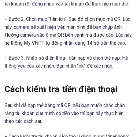
tài khoản rồi đăng nhập vào tài khoản để thực hiện nạp thẻ.
+ Bước 2: Chọn mục “tiện ích”. Sau đó chọn mục mã QR. Lúc
này, camera sẽ xuất hiện trên màn hình để bạn chụp ảnh.
Hướng camera vào ô mã QR bên cạnh mã được cào. Lúc này,
hệ thống My VNPT tự động nhận dạng 14 số trên thẻ cào.
+ Bước 3: Nhập số điện thoại cần nạp và chọn thẻ nạp. Hệ
thống yêu cầu xác nhận. Bạn nhấn “ok” để xác nhận.
Cách kiểm tra tiền điện thoại
Sau khi đã nạp thẻ bằng mã QR, nếu bạn muốn chắc chắn
rằng tài khoản của mình có tiền vào thì bạn hãy thực hiện
theo các cách sau:
+ Cách kiểm tra tài khoản điện thoại dùng mạng Vinaphone: