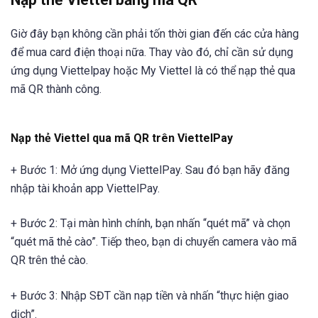
Giờ đây bạn không cần phải tốn thời gian đến các cửa hàng
để mua card điện thoại nữa. Thay vào đó, chỉ cần sử dụng
ứng dụng Viettelpay hoặc My Viettel là có thể nạp thẻ qua
mã QR thành công.
Nạp thẻ Viettel qua mã QR trên ViettelPay
+ Bước 1: Mở ứng dụng ViettelPay. Sau đó bạn hãy đăng
nhập tài khoản app ViettelPay.
+ Bước 2: Tại màn hình chính, bạn nhấn “quét mã” và chọn
“quét mã thẻ cào”. Tiếp theo, bạn di chuyển camera vào mã
QR trên thẻ cào.
+ Bước 3: Nhập SĐT cần nạp tiền và nhấn “thực hiện giao
dịch”.