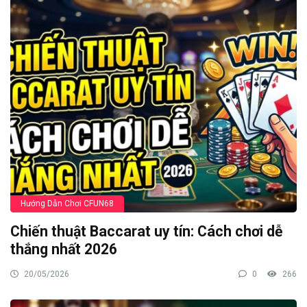
Hướng Dẫn Chơi CFUN68
Chiến thuật Baccarat uy tín: Cách chơi dễ
thắng nhất 2026
20/05/2026
0
266