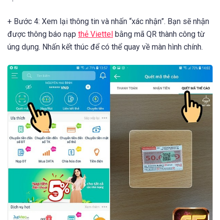
+ Bước 4: Xem lại thông tin và nhấn “xác nhận”. Bạn sẽ nhận
được thông báo nạp
thẻ Viettel
bằng mã QR thành công từ
úng dụng. Nhấn kết thúc để có thể quay về màn hình chính.