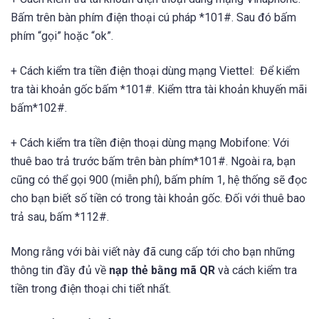
Bấm trên bàn phím điện thoại cú pháp *101#. Sau đó bấm
phím “gọi” hoặc “ok”.
+ Cách kiểm tra tiền điện thoại dùng mạng Viettel: Để kiểm
tra tài khoản gốc bấm *101#. Kiểm ttra tài khoản khuyến mãi
bấm*102#.
+ Cách kiểm tra tiền điện thoại dùng mạng Mobifone: Với
thuê bao trả trước bấm trên bàn phím*101#. Ngoài ra, bạn
cũng có thể gọi 900 (miễn phí), bấm phím 1, hệ thống sẽ đọc
cho bạn biết số tiền có trong tài khoản gốc. Đối với thuê bao
trả sau, bấm *112#.
Mong rằng với bài viết này đã cung cấp tới cho bạn những
thông tin đầy đủ về
nạp thẻ bằng mã QR
và cách kiểm tra
tiền trong điện thoại chi tiết nhất.