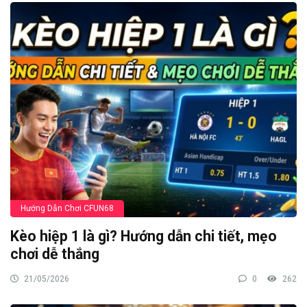
Hướng Dẫn Chơi CFUN68
Kèo hiệp 1 là gì? Hướng dẫn chi tiết, mẹo
chơi dễ thắng
21/05/2026
0
262