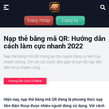
Nạp thẻ bằng mã QR: Hướng dẫn
cách làm cực nhanh 2022
Nạp thẻ bằng mã QR mang lại cho người dùng sự tiện loại,
nhanh chóng. Chỉ với các bước đơn giản là bạn đã nạp tiền
điện thoại thành công.
Hướng Dẫn Chơi CFUN68
Hiện nay, nạp thẻ bằng mã QR đang là phương thức nạp
tiền điện thoại được nhiều người dùng sử dụng. Với cách