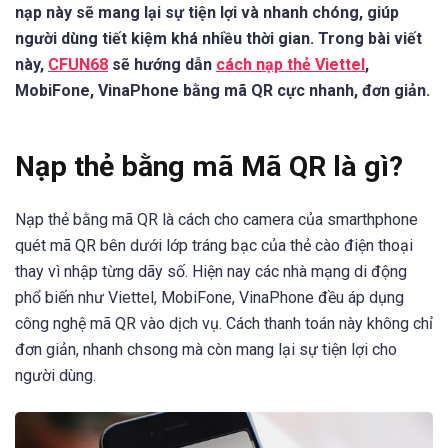
nạp này sẽ mang lại sự tiện lợi và nhanh chóng, giúp
người dùng tiết kiệm khá nhiều thời gian. Trong bài viết
này,
CFUN68
sẽ hướng dẫn
cách nạp thẻ Viettel
,
MobiFone, VinaPhone bằng mã QR cực nhanh, đơn giản.
Nạp thẻ bằng mã Mã QR là gì?
Nạp thẻ bằng mã QR là cách cho camera của smarthphone
quét mã QR bên dưới lớp tráng bạc của thẻ cào điện thoại
thay vì nhập từng dãy số. Hiện nay các nhà mạng di động
phổ biến như Viettel, MobiFone, VinaPhone đều áp dụng
công nghệ mã QR vào dịch vụ. Cách thanh toán này không chỉ
đơn giản, nhanh chsong mà còn mang lại sự tiện lợi cho
người dùng.