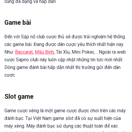
cùng đa dạng và hấp dẫn.
Game bài
Đến với Sập nổ club cược thủ sẽ được trải nghiệm hệ thống
các game bài. Đang được dân cược yêu thích nhất hiện nay.
Như:
Baccarat
,
Mậu Binh
, Tài Xỉu, Mini Poker,… Ngoài ra web
cược Sapno club này luôn cập nhật những tin tức mới nhất.
Dòng game đánh bài hấp dẫn nhất thị trường gửi đến dân
cược.
Slot game
Game cược xèng là một game cược được chơi trên các máy
đánh bạc. Tại Việt Nam game slot đã có sự xuất hiện của
máy xèng. Máy đánh bạc sử dụng các thuật toán để xác