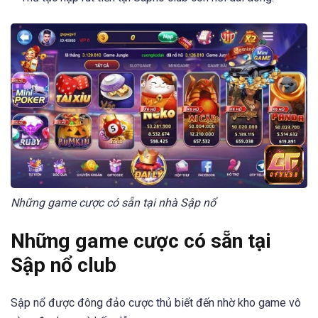
Những game cược có sẵn tại nhà Sập nổ
Những game cược có sẵn tại
Sập nổ club
Sập nổ được đông đảo cược thủ biết đến nhờ kho game vô