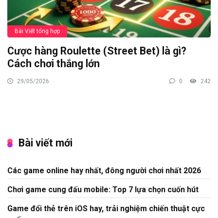
Bài Viết tổng hợp
Cược hàng Roulette (Street Bet) là gì?
Cách chơi thắng lớn
29/05/2026
0
242
Bài viết mới
Các game online hay nhất, đông người chơi nhất 2026
Chơi game cung đấu mobile: Top 7 lựa chọn cuốn hút
Game đổi thẻ trên iOS hay, trải nghiệm chiến thuật cực