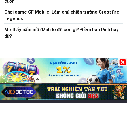
cuốn
Chơi game CF Mobile: Làm chủ chiến trường Crossfire
Legends
Mo thấy nấm mồ đánh lô đề con gì? Điềm báo lành hay
dữ?