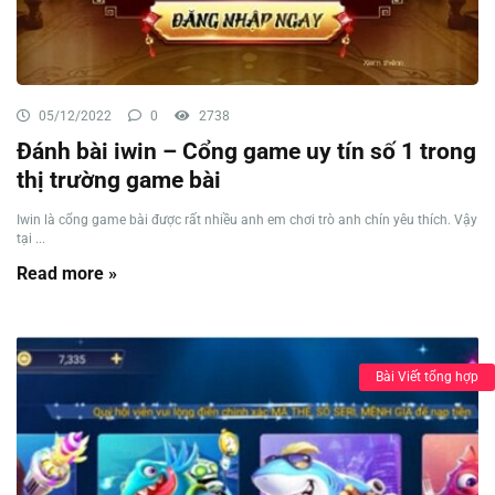
05/12/2022
0
2738
Đánh bài iwin – Cổng game uy tín số 1 trong
thị trường game bài
Iwin là cổng game bài được rất nhiều anh em chơi trò anh chín yêu thích. Vậy
tại ...
Read more »
Bài Viết tổng hợp