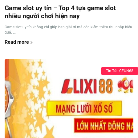
Game slot uy tín – Top 4 tựa game slot
nhiều người chơi hiện nay
Game slot uy tín không chỉ giúp bạn giải trí mà còn kiếm thêm thu nhập hiệu
quả. ...
Read more »
Tin Tức CFUN68