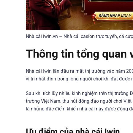
Nhà cái iwin.vn – Nhà cái casion trực tuyến, cá c
Thông tin tổng quan 
Nhà cái Iwin lần đầu ra mắt thị trường vào năm 20
vị trí nhất định trong lòng người chơi khi đạt được
Sau khi tích lũy nhiều kinh nghiệm trên thị trường 
trường Việt Nam, thu hút đông đảo người chơi Việt 
là những đặc điểm khiến nhà cái này được đông đảo
Ưu điểm của nhà cái Iwin