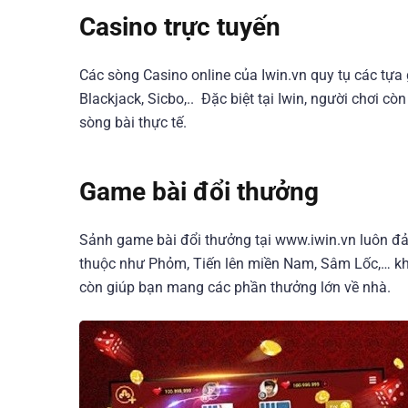
Casino trực tuyến
Các sòng Casino online của Iwin.vn quy tụ các tựa
Blackjack, Sicbo,.. Đặc biệt tại Iwin, người chơi 
sòng bài thực tế.
Game bài đổi thưởng
Sảnh game bài đổi thưởng tại www.iwin.vn luôn đả
thuộc như Phỏm, Tiến lên miền Nam, Sâm Lốc,… khô
còn giúp bạn mang các phần thưởng lớn về nhà.