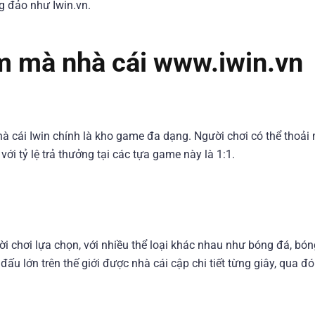
g đảo như Iwin.vn.
m mà nhà cái www.iwin.vn
 cái Iwin chính là kho game đa dạng. Người chơi có thể thoải 
i tỷ lệ trả thưởng tại các tựa game này là 1:1.
 chơi lựa chọn, với nhiều thể loại khác nhau như bóng đá, bóng
 đấu lớn trên thế giới được nhà cái cập chi tiết từng giây, qua đó
.