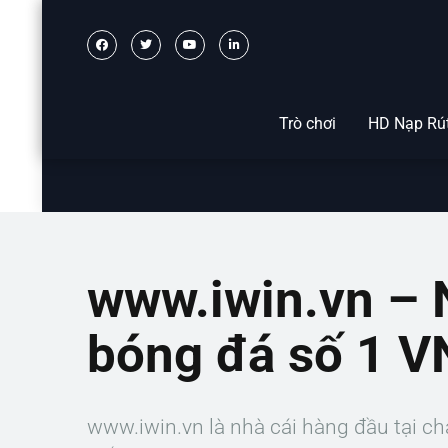
Trò chơi
HD Nạp Rú
www.iwin.vn – N
bóng đá số 1 V
www.iwin.vn là nhà cái hàng đầu tại c