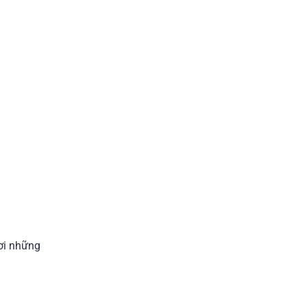
hơi những