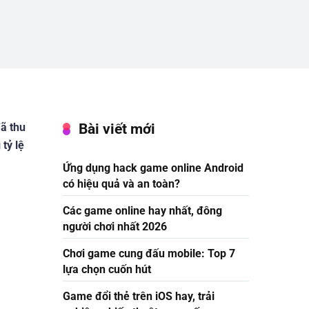
Bài viết mới
đã thu
tỷ lệ
Ứng dụng hack game online Android
có hiệu quả và an toàn?
Các game online hay nhất, đông
người chơi nhất 2026
Chơi game cung đấu mobile: Top 7
lựa chọn cuốn hút
Game đổi thẻ trên iOS hay, trải