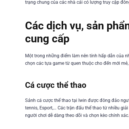
trạng chung của các nhà cái có lượng truy cập đôn
Các dịch vụ, sản phẩ
cung cấp
Một trong những điểm làm nên tính hấp dẫn của nhà
chọn các tựa game từ quen thuộc cho đến mới mẻ, vớ
Cá cược thể thao
Sảnh cá cược thể thao tại Iwin được đông đảo người
tennis, Esport,… Các trận đấu thể thao từ nhiều giải
người chơi dễ dàng theo dõi và chọn kèo chính xác