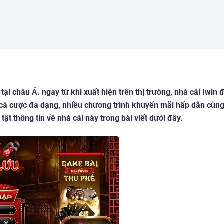
i châu Á. ngay từ khi xuất hiện trên thị trường, nhà cái Iwin 
á cược đa dạng, nhiều chương trình khuyến mãi hấp dẫn cùng 
tật thông tin về nhà cái này trong bài viết dưới đây.