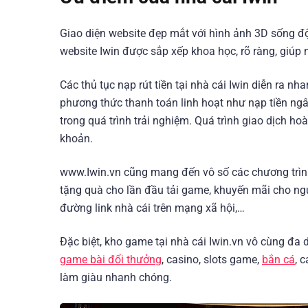
Giao diện website đẹp mắt với hình ảnh 3D sống độ
website Iwin được sắp xếp khoa học, rõ ràng, giúp
Các thủ tục nạp rút tiền tại nhà cái Iwin diễn ra n
phương thức thanh toán linh hoạt như nạp tiền ngân 
trong quá trình trải nghiệm. Quá trình giao dịch ho
khoản.
www.Iwin.vn cũng mang đến vô số các chương trình
tặng quà cho lần đầu tải game, khuyến mãi cho ng
đường link nhà cái trên mạng xã hội,…
Đặc biệt, kho game tại nhà cái Iwin.vn vô cùng đa
game bài đổi thưởng
, casino, slots game,
bắn cá
, 
làm giàu nhanh chóng.