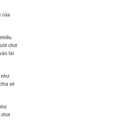
c của
 nhiều
gười chơi
vào tài
ụ như
chia sẻ
 như
 chơi