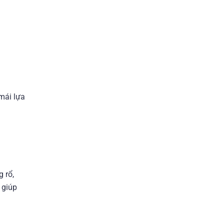
mái lựa
 rổ,
 giúp