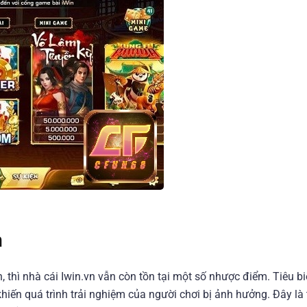
n
 thì nhà cái Iwin.vn vẫn còn tồn tại một số nhược điểm. Tiêu b
hiến quá trình trải nghiệm của người chơi bị ảnh hưởng. Đây là 