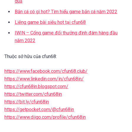
quả
Bắn cá có gì hot? Tìm hiểu game bắn cá năm 2022
Liêng game bài siêu hot tại cfun68
IWIN – Cổng game đổi thưởng đình đám hàng đầu
năm 2022
Thuộc sở hữu của cfun68:
https://www.facebook.com/cfun68.club/
https://www.linkedin.com/in/cfun68in/
https://cfun68in.blogspot.com/
https://twitter.com/cfun68in
https://bit.ly/cfun68in
https://getpocket.com/@cfun68in
https://www.diigo.com/profile/cfun68in