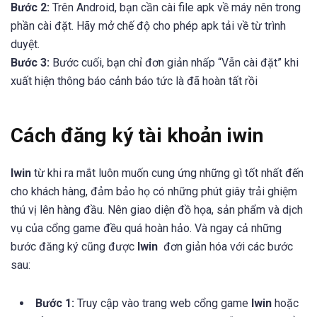
Bước 2:
Trên Android, bạn cần cài file apk về máy nên trong
phần cài đặt. Hãy mở chế độ cho phép apk tải về từ trình
duyệt.
Bước 3:
Bước cuối, bạn chỉ đơn giản nhấp “Vẫn cài đặt” khi
xuất hiện thông báo cảnh báo tức là đã hoàn tất rồi
Cách đăng ký tài khoản iwin
Iwin
từ khi ra mắt luôn muốn cung ứng những gì tốt nhất đến
cho khách hàng, đảm bảo họ có những phút giây trải ghiệm
thú vị lên hàng đầu. Nên giao diện đồ họa, sản phẩm và dịch
vụ của cổng game đều quá hoàn hảo. Và ngay cả những
bước đăng ký cũng được
Iwin
đơn giản hóa với các bước
sau:
Bước 1:
Truy cập vào trang web cổng game
Iwin
hoặc