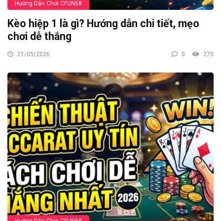
Hướng Dẫn Chơi CFUN68
Kèo hiệp 1 là gì? Hướng dẫn chi tiết, mẹo
chơi dễ thắng
21/05/2026
0
270
Hướng Dẫn Chơi CFUN68