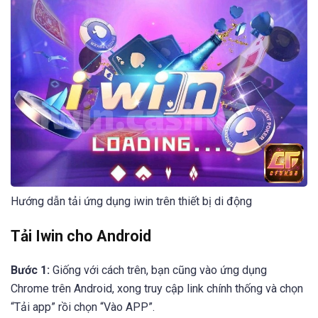
Hướng dẫn tải ứng dụng iwin trên thiết bị di động
Tải Iwin cho Android
Bước 1:
Giống với cách trên, bạn cũng vào ứng dụng
Chrome trên Android, xong truy cập link chính thống và chọn
“Tải app” rồi chọn “Vào APP”.