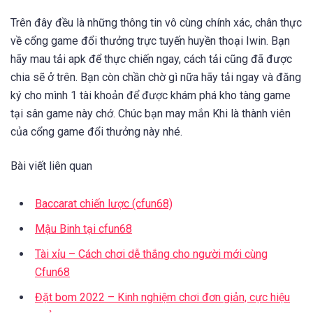
Trên đây đều là những thông tin vô cùng chính xác, chân thực
về cổng game đổi thưởng trực tuyến huyền thoại Iwin. Bạn
hãy mau tải apk để thực chiến ngay, cách tải cũng đã được
chia sẽ ở trên. Bạn còn chần chờ gì nữa hãy tải ngay và đăng
ký cho mình 1 tài khoản để được khám phá kho tàng game
tại sân game này chớ. Chúc bạn may mắn Khi là thành viên
của cổng game đổi thưởng này nhé.
Bài viết liên quan
Baccarat chiến lược (cfun68)
Mậu Binh tại cfun68
Tài xỉu – Cách chơi dễ thắng cho người mới cùng
Cfun68
Đặt bom 2022 – Kinh nghiệm chơi đơn giản, cực hiệu