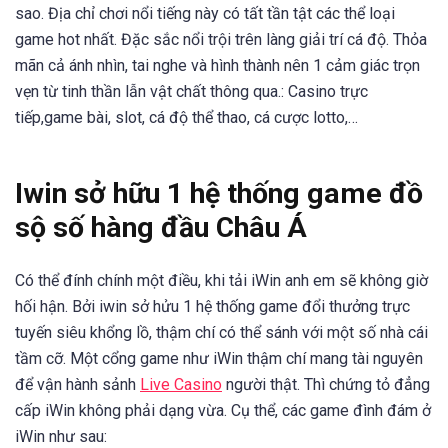
sao. Địa chỉ chơi nổi tiếng này có tất tần tật các thể loại
game hot nhất. Đặc sắc nổi trội trên làng giải trí cá độ. Thỏa
mãn cả ánh nhìn, tai nghe và hình thành nên 1 cảm giác trọn
vẹn từ tinh thần lẫn vật chất thông qua.: Casino trực
tiếp,game bài, slot, cá độ thể thao, cá cược lotto,…
Iwin sở hữu 1 hệ thống game đồ
sộ số hàng đầu Châu Á
Có thể đính chính một điều, khi tải iWin anh em sẽ không giờ
hối hận. Bởi iwin sở hửu 1 hệ thống game đổi thưởng trực
tuyến siêu khổng lồ, thậm chí có thể sánh với một số nhà cái
tầm cỡ. Một cổng game như iWin thậm chí mang tài nguyên
để vận hành sảnh
Live Casino
người thật. Thì chứng tỏ đẳng
cấp iWin không phải dạng vừa. Cụ thể, các game đình đám ở
iWin như sau: