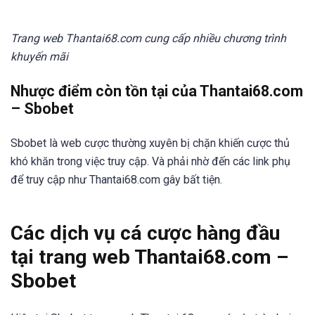
Trang web Thantai68.com cung cấp nhiều chương trình
khuyến mãi
Nhược điểm còn tồn tại của Thantai68.com
– Sbobet
Sbobet là web cược thường xuyên bị chặn khiến cược thủ
khó khăn trong việc truy cập. Và phải nhờ đến các link phụ
để truy cập như Thantai68.com gây bất tiện.
Các dịch vụ cá cược hàng đầu
tại trang web Thantai68.com –