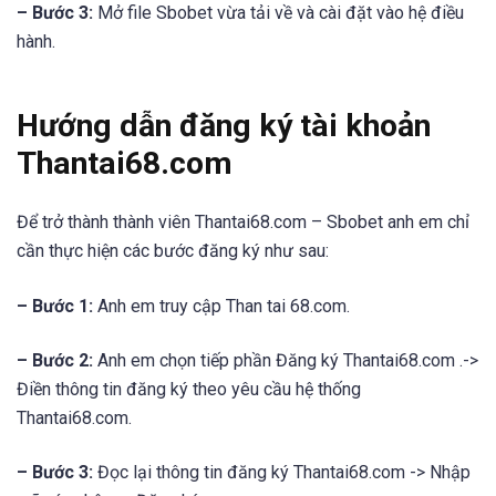
– Bước 2:
Dùng điện thoại quét mã QR -> Click vào link để
tải ứng dụng Sbobet về máy.
– Bước 3:
Mở file Sbobet vừa tải về và cài đặt vào hệ điều
hành.
Hướng dẫn đăng ký tài khoản
Thantai68.com
Để trở thành thành viên Thantai68.com – Sbobet anh em chỉ
cần thực hiện các bước đăng ký như sau:
– Bước 1:
Anh em truy cập Than tai 68.com.
– Bước 2:
Anh em chọn tiếp phần Đăng ký Thantai68.com .->
Điền thông tin đăng ký theo yêu cầu hệ thống