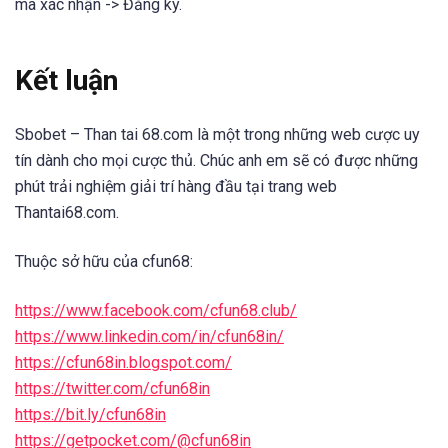
Thantai68.com.
– Bước 3:
Đọc lại thông tin đăng ký Thantai68.com -> Nhập
mã xác nhận -> Đăng ký.
Kết luận
Sbobet – Than tai 68.com là một trong những web cược uy
tín dành cho mọi cược thủ. Chúc anh em sẽ có được những
phút trải nghiệm giải trí hàng đầu tại trang web
Thantai68.com.
Thuộc sở hữu của cfun68:
https://www.facebook.com/cfun68.club/
https://www.linkedin.com/in/cfun68in/
https://cfun68in.blogspot.com/