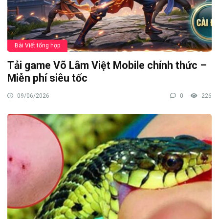
Bài Viết tổng hợp
Tải game Võ Lâm Việt Mobile chính thức –
Miễn phí siêu tốc
09/06/2026
0
226