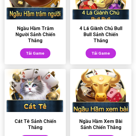
Ngầu Hầm Trăm
4 Lá Giành Chủ Bull
Người Sảnh Chiến
Bull Sảnh Chiến
Thắng
Thắng
Tải Game
Tải Game
Cát Tê Sảnh Chiến
Ngầu Hầm Xem Bài
Thắng
Sảnh Chiến Thắng