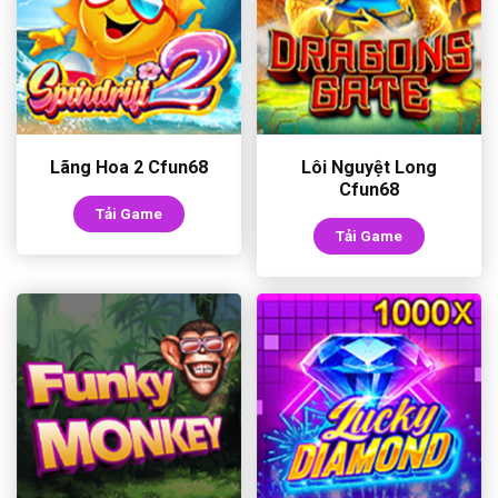
Lãng Hoa 2 Cfun68
Lôi Nguyệt Long
Cfun68
Tải Game
Tải Game