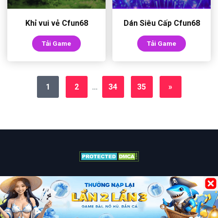
Khỉ vui vẻ Cfun68
Dán Siêu Cấp Cfun68
Tải Game
Tải Game
1
2
…
34
35
»