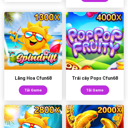
Lãng Hoa Cfun68
Trái cây Pops Cfun68
Tải Game
Tải Game