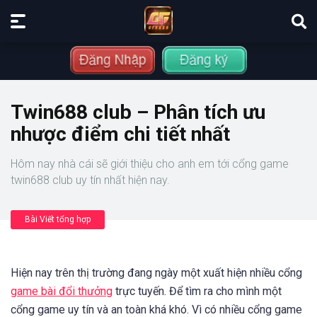
Twin688 club – Phân tích ưu
nhược điểm chi tiết nhất
Hôm nay nhà cái sẽ giới thiệu cho anh em tới cổng game
twin688 club uy tín nhất hiện nay.
Bài Viết tổng hợp
Hiện nay trên thị trường đang ngày một xuất hiện nhiều cổng
game bài đổi thưởng
trực tuyến. Để tìm ra cho mình một
cổng game uy tín và an toàn khá khó. Vì có nhiều cổng game