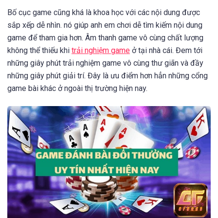
Bố cục game cũng khá là khoa học với các nội dung được
sắp xếp dễ nhìn. nó giúp anh em chơi dễ tìm kiếm nội dung
game để tham gia hơn. Âm thanh game vô cùng chất lượng
không thể thiếu khi
trải nghiệm game
ở tại nhà cái. Đem tới
những giây phút trải nghiệm game vô cùng thư giãn và đầy
những giây phút giải trí. Đây là ưu điểm hơn hẳn những cổng
game bài khác ở ngoài thị trường hiện nay.