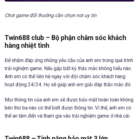
Chơi game đổi thưởng cần chọn nơi uy tín
Twin688 club – Bộ phận chăm sóc khách
hàng nhiệt tình
Để nhằm đáp ứng những yêu cầu của anh em trong quá trình
trải nghiệm game. Nếu gặp bất kỳ thắc mắc không hiểu nào.
Anh em có thể liên hệ ngay với đội chăm sóc khách hàng
hoạt động 24/24. Họ sẽ giúp anh em giải đáp thắc mắc đó.
Mọi thông tin của anh em sẽ được bảo mật hoàn toàn không
bên thứ ba nào có thể biết được thông tin. Vì thế, anh em có
thể an tâm đến và tham gia vào trải nghiệm game ở nhà cái.
Twin688 – Tính năng bảo mật 3 lớp