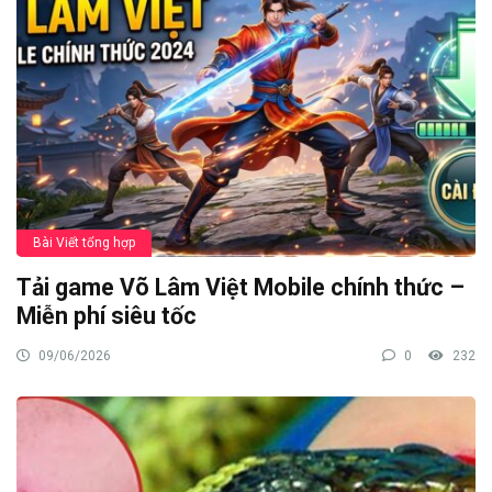
Bài Viết tổng hợp
Tải game Võ Lâm Việt Mobile chính thức –
Miễn phí siêu tốc
09/06/2026
0
232