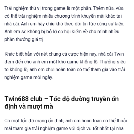
Trải nghiệm thú vị trong game là một phần. Thêm nữa, vừa
có thể trải nghiệm nhiều chương trình khuyến mãi khác tại
nhà cái. Anh em hãy chịu khó theo dõi tin tức cùng sự kiện.
Anh em sẽ không bị bỏ lỡ cơ hội kiếm về cho mình nhiều
phần thưởng giá trị.
Khác biệt hẳn với nét chung cá cược hiện nay, nhà cái Twin
đem đến cho anh em một kho game khổng lồ. Thưởng siêu
to khổng lồ, anh em chơi hoàn toàn có thể tham gia vào trải
nghiệm game mỗi ngày.
Twin688 club – Tốc độ đường truyền ổn
định và mượt mà
Có một tốc độ mạng ổn định, anh em hoàn toàn có thể thoải
mái tham gia trải nghiệm game với dịch vụ tốt nhất tại nhà