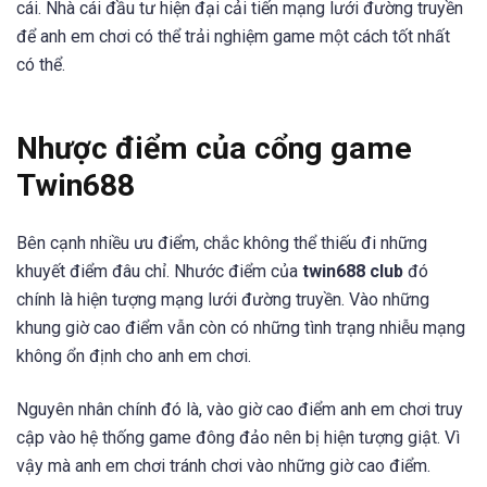
cái. Nhà cái đầu tư hiện đại cải tiến mạng lưới đường truyền
để anh em chơi có thể trải nghiệm game một cách tốt nhất
có thể.
Nhược điểm của cổng game
Twin688
Bên cạnh nhiều ưu điểm, chắc không thể thiếu đi những
khuyết điểm đâu chỉ. Nhước điểm của
twin688 club
đó
chính là hiện tượng mạng lưới đường truyền. Vào những
khung giờ cao điểm vẫn còn có những tình trạng nhiễu mạng
không ổn định cho anh em chơi.
Nguyên nhân chính đó là, vào giờ cao điểm anh em chơi truy
cập vào hệ thống game đông đảo nên bị hiện tượng giật. Vì
vậy mà anh em chơi tránh chơi vào những giờ cao điểm.