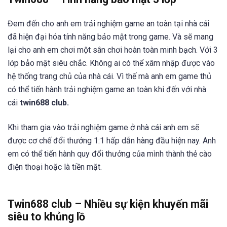
Đem đến cho anh em trải nghiệm game an toàn tại nhà cái
đã hiện đại hóa tính năng bảo mật trong game. Và sẽ mang
lại cho anh em chơi một sân chơi hoàn toàn minh bạch. Với 3
lớp bảo mật siêu chắc. Không ai có thể xâm nhập được vào
hệ thống trang chủ của nhà cái. Vì thế mà anh em game thủ
có thể tiến hành trải nghiệm game an toàn khi đến với nhà
cái
twin688 club.
Khi tham gia vào trải nghiệm game ở nhà cái anh em sẽ
được cơ chế đổi thưởng 1:1 hấp dẫn hàng đầu hiện nay. Anh
em có thể tiến hành quy đổi thưởng của mình thành thẻ cào
điện thoại hoặc là tiền mặt.
Twin688 club – Nhiều sự kiện khuyến mãi
siêu to khủng lồ