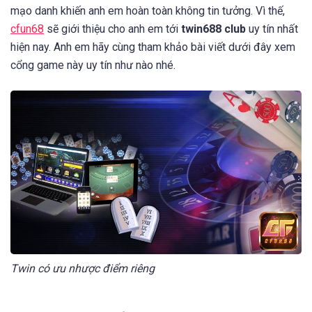
mạo danh khiến anh em hoàn toàn không tin tưởng. Vì thế,
cfun68
sẽ giới thiệu cho anh em tới
twin688 club
uy tín nhất
hiện nay. Anh em hãy cùng tham khảo bài viết dưới đây xem
cổng game này uy tín như nào nhé.
Twin có ưu nhược điểm riêng