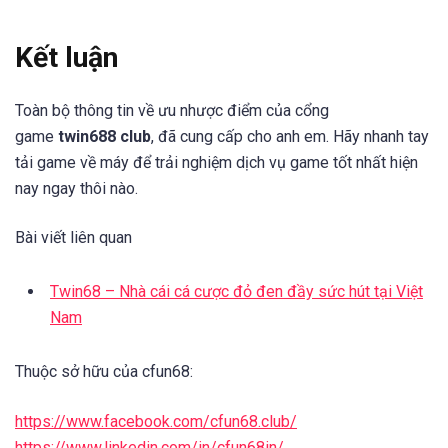
Kết luận
Toàn bộ thông tin về ưu nhược điểm của cổng
game
twin688 club
, đã cung cấp cho anh em. Hãy nhanh tay
tải game về máy để trải nghiệm dịch vụ game tốt nhất hiện
nay ngay thôi nào.
Bài viết liên quan
Twin68 – Nhà cái cá cược đỏ đen đầy sức hút tại Việt
Nam
Thuộc sở hữu của cfun68:
https://www.facebook.com/cfun68.club/
https://www.linkedin.com/in/cfun68in/