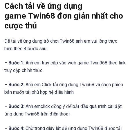
Cách tải về ứng dụng
game Twin68 đơn giản nhất cho
cược thủ
Để tải về ứng dụng trò chơi Twin68 anh em vui lòng thực
hiện theo 4 bước sau:
–
Bước 1:
Anh em truy cập vào web game Twin968 theo link
truy cập chính thức.
– Bước 2:
Anh em Click tải ứng dụng Twin68 và chọn phiên
bản muốn tải phù hợp hệ điều hành.
– Bước 3:
Anh emclick đồng ý để bắt đầu quá trình cài đặt
ứng dụng Twin68 trên điện thoại.
– Bước 4:
Chờ trong giây lát để ứng dụng Twin68 được tải