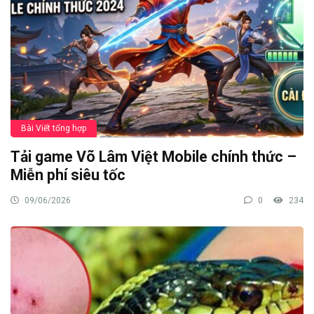
Bài Viết tổng hợp
Tải game Võ Lâm Việt Mobile chính thức –
Miễn phí siêu tốc
09/06/2026
0
234