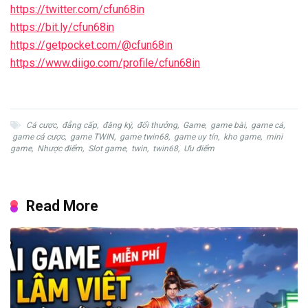
https://twitter.com/cfun68in
https://bit.ly/cfun68in
https://getpocket.com/@cfun68in
https://www.diigo.com/profile/cfun68in
Cá cược
,
đẳng cấp
,
đăng ký
,
đổi thưởng
,
Game
,
game bài
,
game cá
,
game cá cược
,
game TWIN
,
game twin68
,
game uy tín
,
kho game
,
mini
game
,
Nhược điểm
,
Slot game
,
twin
,
twin68
,
Ưu điểm
Read More