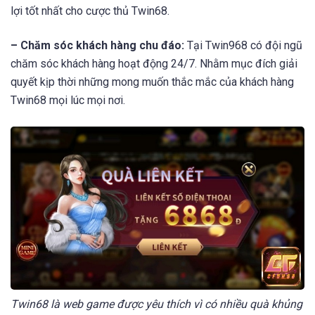
lợi tốt nhất cho cược thủ Twin68.
– Chăm sóc khách hàng chu đáo:
Tại Twin968 có đội ngũ
chăm sóc khách hàng hoạt động 24/7. Nhằm mục đích giải
quyết kịp thời những mong muốn thắc mắc của khách hàng
Twin68 mọi lúc mọi nơi.
Twin68 là web game được yêu thích vì có nhiều quà khủng