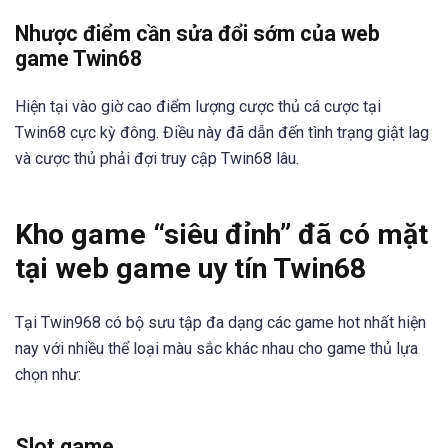
Nhược điểm cần sửa đổi sớm của web
game Twin68
Hiện tại vào giờ cao điểm lượng cược thủ cá cược tại
Twin68 cực kỳ đông. Điều này đã dẫn đến tình trạng giật lag
và cược thủ phải đợi truy cập Twin68 lâu.
Kho game “siêu đỉnh” đã có mặt
tại web game uy tín Twin68
Tại Twin968 có bộ sưu tập đa dạng các game hot nhất hiện
nay với nhiều thể loại màu sắc khác nhau cho game thủ lựa
chọn như:
Slot game