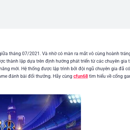
 giữa tháng 07/2021. Và nhờ có màn ra mắt vô cùng hoành trán
ợc thành lập dựa trên định hướng phát triển từ các chuyên gia 
ăng mới. Hệ thống được lập trình bởi đội ngũ chuyên gia đã có
ame đánh bài đổi thưởng. Hãy cùng
cfun68
tìm hiểu về cổng g