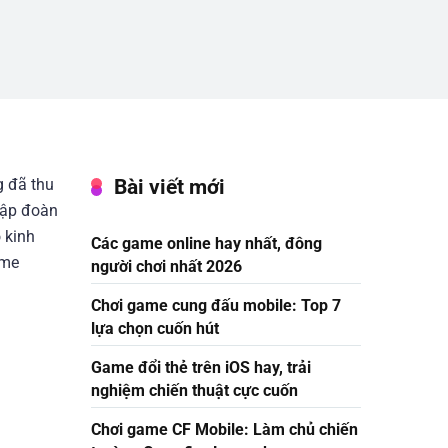
Bài viết mới
g đã thu
tập đoàn
 kinh
Các game online hay nhất, đông
ame
người chơi nhất 2026
Chơi game cung đấu mobile: Top 7
lựa chọn cuốn hút
Game đổi thẻ trên iOS hay, trải
nghiệm chiến thuật cực cuốn
Chơi game CF Mobile: Làm chủ chiến