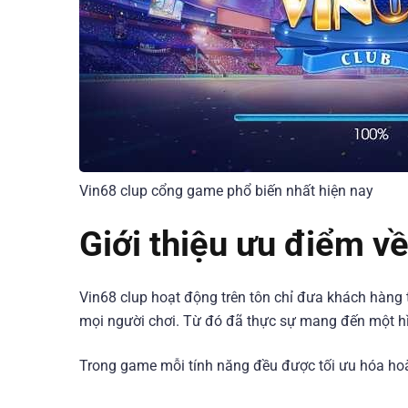
Vin68 clup cổng game phổ biến nhất hiện nay
Giới thiệu ưu điểm v
Vin68 clup hoạt động trên tôn chỉ đưa khách hàng t
mọi người chơi. Từ đó đã thực sự mang đến một h
Trong game mỗi tính năng đều được tối ưu hóa ho