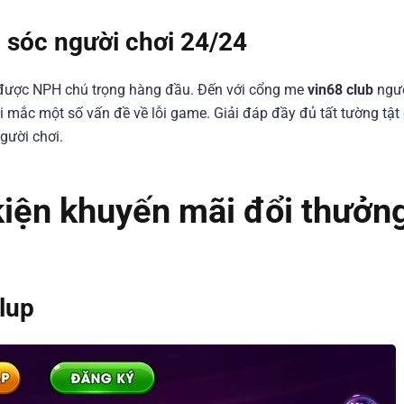
 sóc người chơi 24/24
được NPH chú trọng hàng đầu. Đến với cổng me
vin68 club
ngườ
hi mắc một số vấn đề về lỗi game. Giải đáp đầy đủ tất tường tật
gười chơi.
 kiện khuyến mãi đổi thưởn
lup