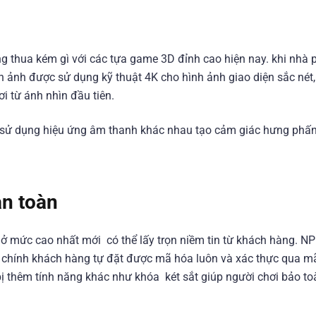
g thua kém gì với các tựa game 3D đỉnh cao hiện nay. khi nhà 
ảnh được sử dụng kỹ thuật 4K cho hình ảnh giao diện sắc nét,
ơi từ ánh nhìn đầu tiên.
ơi sử dụng hiệu ứng âm thanh khác nhau tạo cảm giác hưng phấ
an toàn
 ở mức cao nhất mới có thể lấy trọn niềm tin từ khách hàng. N
o chính khách hàng tự đặt được mã hóa luôn và xác thực qua 
 bị thêm tính năng khác như khóa két sắt giúp người chơi bảo t