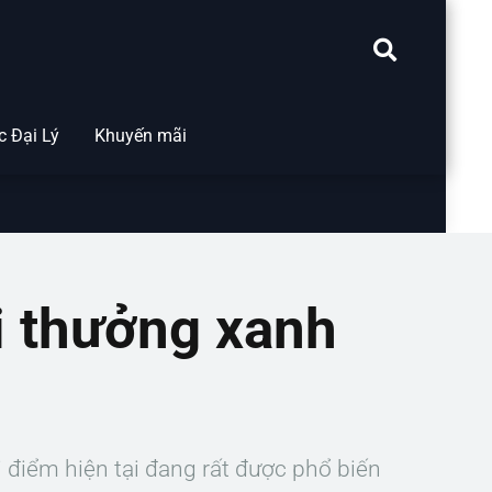
 Đại Lý
Khuyến mãi
i thưởng xanh
 điểm hiện tại đang rất được phổ biến