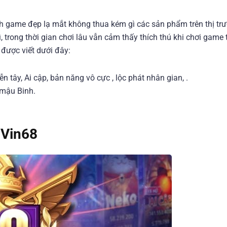
ảnh game đẹp lạ mắt không thua kém gì các sản phẩm trên thị tr
 trong thời gian chơi lâu vẫn cảm thấy thích thú khi chơi game 
được viết dưới đây:
n tây, Ai cập, bản năng vô cực , lộc phát nhân gian, .
, mậu Binh.
 Vin68