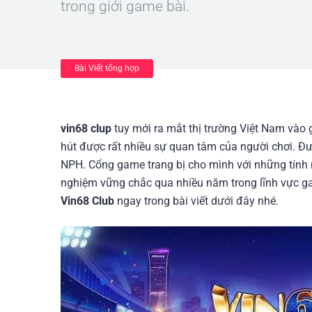
trong giới game bài.
Bài Viết tổng hợp
vin68 clup
tuy mới ra mắt thị trường Việt Nam vào
hút được rất nhiều sự quan tâm của người chơi. Đư
NPH. Cổng game trang bị cho mình với những tính n
nghiệm vững chắc qua nhiều năm trong lĩnh vực g
Vin68 Club
ngay trong bài viết dưới đây nhé.