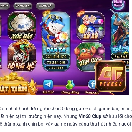
up phát hành tới người chơi 3 dòng game slot, game bài, mini
t hiện tại thị trường hiện nay. Nhưng
Vin68 Clup
sở hữu lối chơ
 lệ thắng xanh chín bởi vậy game ngày càng thu hút nhiều người