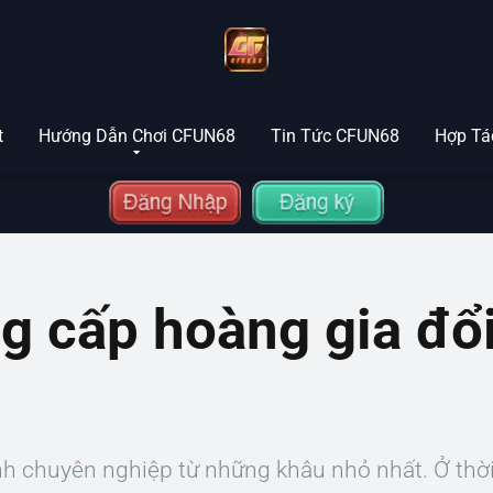
t
Hướng Dẫn Chơi CFUN68
Tin Tức CFUN68
Hợp Tác
ng cấp hoàng gia đổ
ình chuyên nghiệp từ những khâu nhỏ nhất. Ở thời