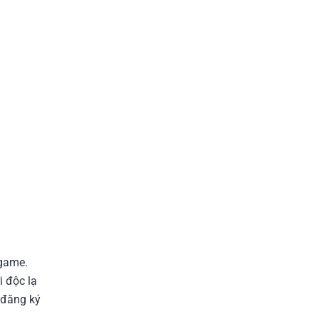
 game.
i độc lạ
 đăng ký