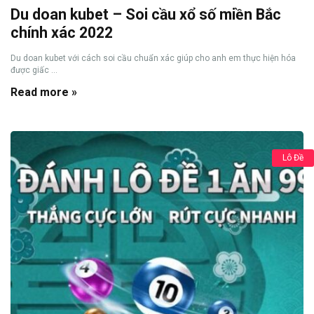
Du doan kubet – Soi cầu xổ số miền Bắc
chính xác 2022
Du doan kubet với cách soi cầu chuẩn xác giúp cho anh em thực hiện hóa
được giấc ...
Read more »
Lô Đề