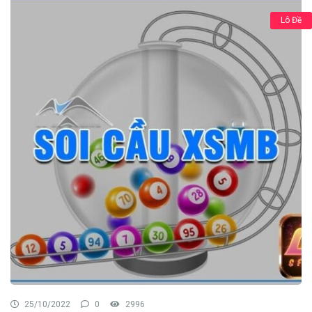
Lô Đề
25/10/2022
0
2996