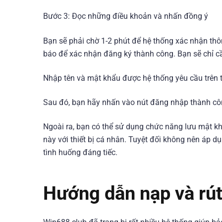
Bước 3: Đọc những điều khoản và nhấn đồng ý
Bạn sẽ phải chờ 1-2 phút để hệ thống xác nhận th
báo để xác nhận đăng ký thành công. Bạn sẽ chỉ c
Nhập tên và mật khẩu được hệ thống yêu cầu trên 
Sau đó, bạn hãy nhấn vào nút đăng nhập thành c
Ngoài ra, bạn có thể sử dụng chức năng lưu mật kh
này với thiết bị cá nhân. Tuyệt đối không nên áp d
tình huống đáng tiếc.
Hướng dẫn nạp và rút