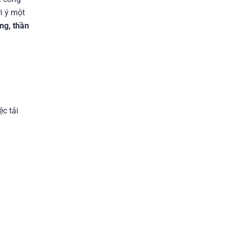
i ý một
ơng, thần
c tải