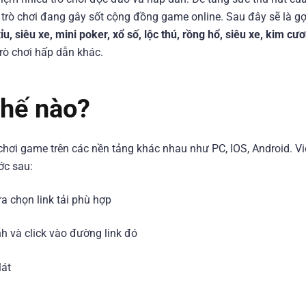
 trò chơi đang gây sốt cộng đồng game online. Sau đây sẽ là gợ
xỉu, siêu xe, mini poker, xổ số, lộc thú, rồng hổ, siêu xe, kim cư
trò chơi hấp dẫn khác.
thế nào?
chơi game trên các nền tảng khác nhau như PC, IOS, Android. Việ
ớc sau:
a chọn link tải phù hợp
h và click vào đường link đó
lát