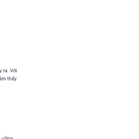
 ra. Với
cảm thấy
a cổng